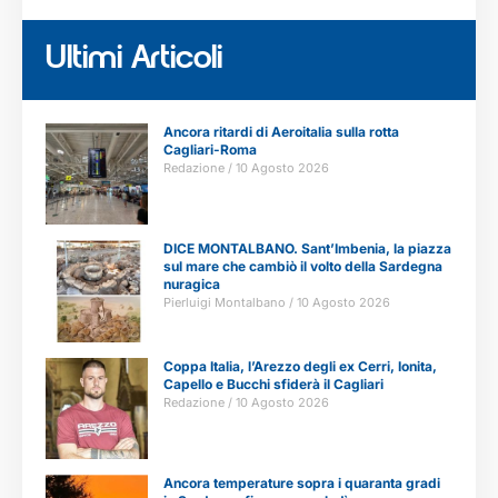
Ultimi Articoli
Ancora ritardi di Aeroitalia sulla rotta
Cagliari-Roma
Redazione
10 Agosto 2026
DICE MONTALBANO. Sant’Imbenia, la piazza
sul mare che cambiò il volto della Sardegna
nuragica
Pierluigi Montalbano
10 Agosto 2026
Coppa Italia, l’Arezzo degli ex Cerri, Ionita,
Capello e Bucchi sfiderà il Cagliari
Redazione
10 Agosto 2026
Ancora temperature sopra i quaranta gradi