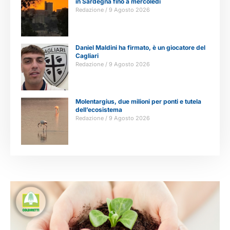
in Sardegna fino a mercoledì
Redazione
9 Agosto 2026
Daniel Maldini ha firmato, è un giocatore del
Cagliari
Redazione
9 Agosto 2026
Molentargius, due milioni per ponti e tutela
dell’ecosistema
Redazione
9 Agosto 2026