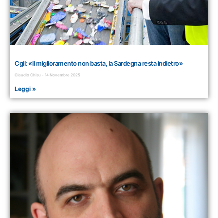
Cgil: «Il miglioramento non basta, la Sardegna resta indietro»
Claudio Chisu
14 Novembre 2025
Leggi »