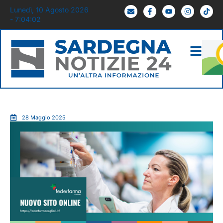
Lunedì, 10 Agosto 2026
- 7:04:03
28 Maggio 2025