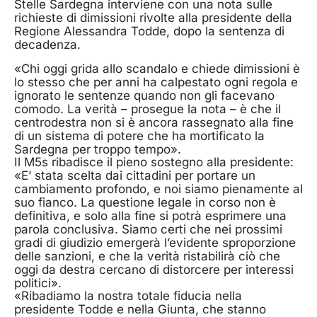
Stelle Sardegna interviene con una nota sulle
richieste di dimissioni rivolte alla presidente della
Regione Alessandra Todde, dopo la sentenza di
decadenza.
«Chi oggi grida allo scandalo e chiede dimissioni è
lo stesso che per anni ha calpestato ogni regola e
ignorato le sentenze quando non gli facevano
comodo. La verità – prosegue la nota – è che il
centrodestra non si è ancora rassegnato alla fine
di un sistema di potere che ha mortificato la
Sardegna per troppo tempo».
Il M5s ribadisce il pieno sostegno alla presidente:
«E’ stata scelta dai cittadini per portare un
cambiamento profondo, e noi siamo pienamente al
suo fianco. La questione legale in corso non è
definitiva, e solo alla fine si potrà esprimere una
parola conclusiva. Siamo certi che nei prossimi
gradi di giudizio emergerà l’evidente sproporzione
delle sanzioni, e che la verità ristabilirà ciò che
oggi da destra cercano di distorcere per interessi
politici».
«Ribadiamo la nostra totale fiducia nella
presidente Todde e nella Giunta, che stanno