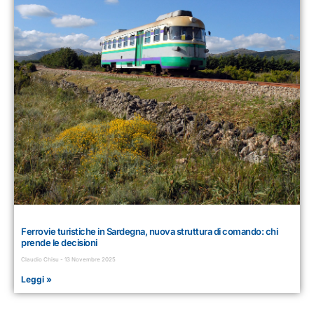
Ferrovie turistiche in Sardegna, nuova struttura di comando: chi
prende le decisioni
Claudio Chisu
13 Novembre 2025
Leggi »