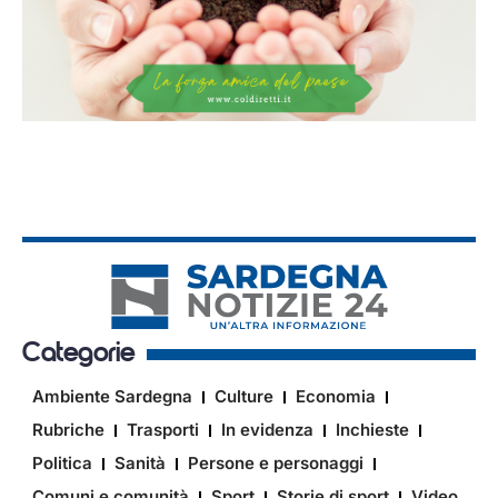
Categorie
Ambiente Sardegna
Culture
Economia
Rubriche
Trasporti
In evidenza
Inchieste
Politica
Sanità
Persone e personaggi
Comuni e comunità
Sport
Storie di sport
Video