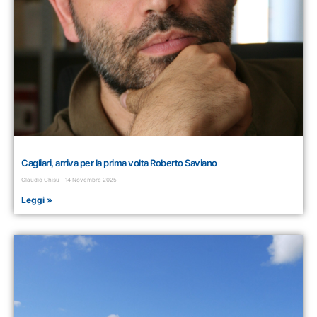
Cagliari, arriva per la prima volta Roberto Saviano
Claudio Chisu
14 Novembre 2025
Leggi »