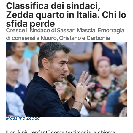
Classifica dei sindaci,
Zedda quarto in Italia. Chi lo
sfida perde
Cresce il sindaco di Sassari Mascia. Emorragia
di consensi a Nuoro, Oristano e Carbonia
Massimo Zedda
Non è più “enfant” come testimonia la chioma