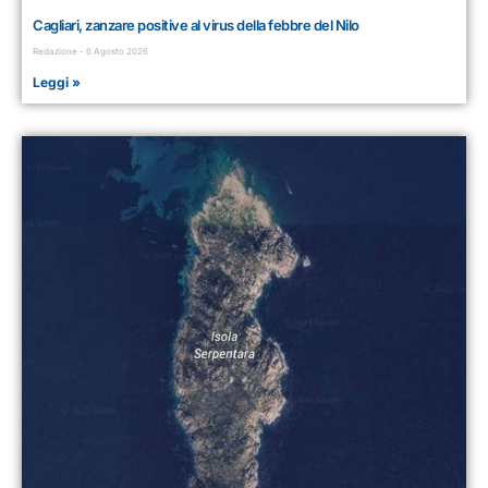
Cagliari, zanzare positive al virus della febbre del Nilo
Redazione
6 Agosto 2026
Leggi »