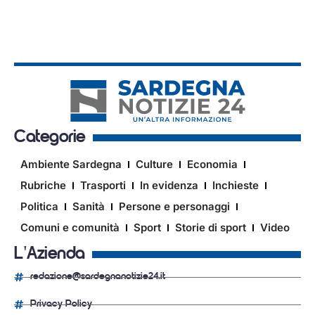
Categorie
Ambiente Sardegna
Culture
Economia
Rubriche
Trasporti
In evidenza
Inchieste
Politica
Sanità
Persone e personaggi
Comuni e comunità
Sport
Storie di sport
Video
L'Azienda
redazione@sardegnanotizie24.it
Privacy Policy