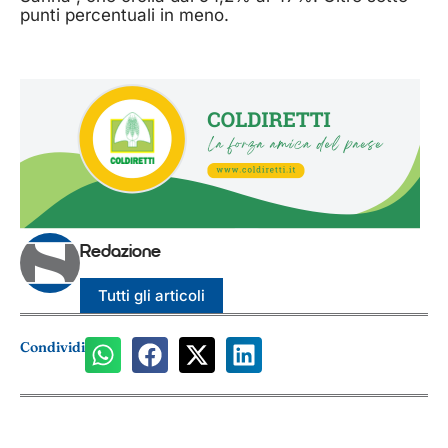
punti percentuali in meno.
Redazione
Tutti gli articoli
Condividi