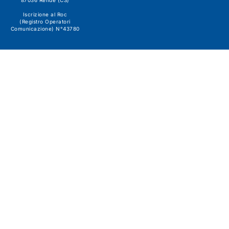
87036 Rende (CS)
Iscrizione al Roc
(Registro Operatori
Comunicazione) N°43780