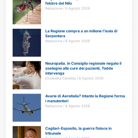
febbre del Nilo
Redazione
6 Agosto 2026
La Regione compra a un milione l’isola di
Serpentara
Redazione
6 Agosto 2026
Neuropatia. In Consiglio regionale negato il
sostegno alle cure dei pazienti, Todde
intervenga
Elisabetta Caredda
6 Agosto 2026
Avarie di Aeroitalia? Intanto la Regione forma
i manutentori
Redazione
6 Agosto 2026
Cagliari-Esposito, la guerra finisce in
tribunale