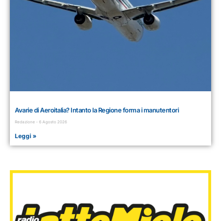
Avarie di Aeroitalia? Intanto la Regione forma i manutentori
Redazione
6 Agosto 2026
Leggi »