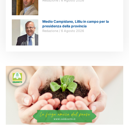
Redazione
6 Agosto 2026
Medio Campidano, Lilliu in campo per la
presidenza della provincia
Redazione
6 Agosto 2026