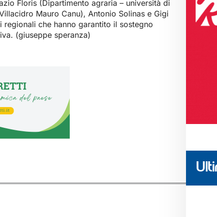
azio Floris (Dipartimento agraria – università di
i Villacidro Mauro Canu), Antonio Solinas e Gigi
ri regionali che hanno garantito il sostegno
ativa. (giuseppe speranza)
Ulti