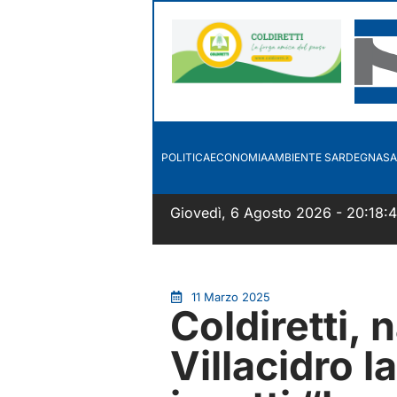
POLITICA
ECONOMIA
AMBIENTE SARDEGNA
SA
Giovedì, 6 Agosto 2026 - 20:18:
11 Marzo 2025
Coldiretti, 
Villacidro l