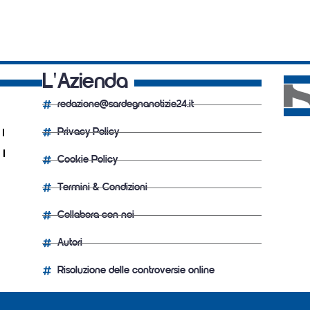
L'Azienda
redazione@sardegnanotizie24.it
Privacy Policy
Cookie Policy
Termini & Condizioni
Collabora con noi
Autori
Risoluzione delle controversie online