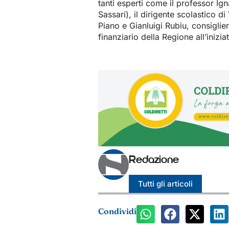
tanti esperti come il professor Ign
Sassari), il dirigente scolastico d
Piano e Gianluigi Rubiu, consiglie
finanziario della Regione all’inizi
Redazione
Tutti gli articoli
Condividi