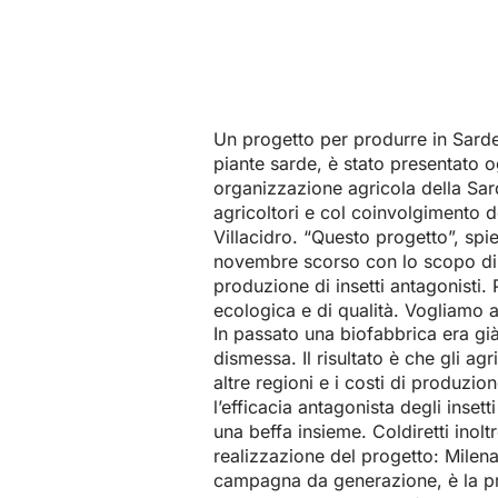
Un progetto per produrre in Sardeg
piante sarde, è stato presentato og
organizzazione agricola della Sard
agricoltori e col coinvolgimento del
Villacidro. “Questo progetto”, spi
novembre scorso con lo scopo di 
produzione di insetti antagonisti. 
ecologica e di qualità. Vogliamo a
In passato una biofabbrica era già
dismessa. Il risultato è che gli agr
altre regioni e i costi di produzio
l’efficacia antagonista degli inse
una beffa insieme. Coldiretti inolt
realizzazione del progetto: Milena
campagna da generazione, è la pre