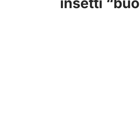
insetti “buo