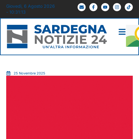
Giovedì, 6 Agosto 2026
- 10:31:14
25 Novembre 2025