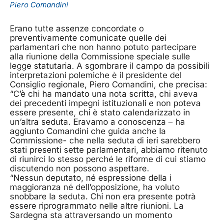
Piero Comandini
Erano tutte assenze concordate o
preventivamente comunicate quelle dei
parlamentari che non hanno potuto partecipare
alla riunione della Commissione speciale sulle
legge statutaria. A sgombrare il campo da possibili
interpretazioni polemiche è il presidente del
Consiglio regionale, Piero Comandini, che precisa:
“C’è chi ha mandato una nota scritta, chi aveva
dei precedenti impegni istituzionali e non poteva
essere presente, chi è stato calendarizzato in
un’altra seduta. Eravamo a conoscenza – ha
aggiunto Comandini che guida anche la
Commissione- che nella seduta di ieri sarebbero
stati presenti sette parlamentari, abbiamo ritenuto
di riunirci lo stesso perché le riforme di cui stiamo
discutendo non possono aspettare.
“Nessun deputato, né espressione della i
maggioranza né dell’opposizione, ha voluto
snobbare la seduta. Chi non era presente potrà
essere riprogrammato nelle altre riunioni. La
Sardegna sta attraversando un momento