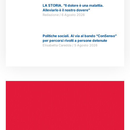
LA STORIA. “Il dolore è una malattia.
Alleviarlo è il nostro dovere”
Redazione
6 Agosto 2026
Politiche sociali. Al via al bando “ConSenso”
per percorsi rivolti a persone detenute
Elisabetta Caredda
5 Agosto 2026