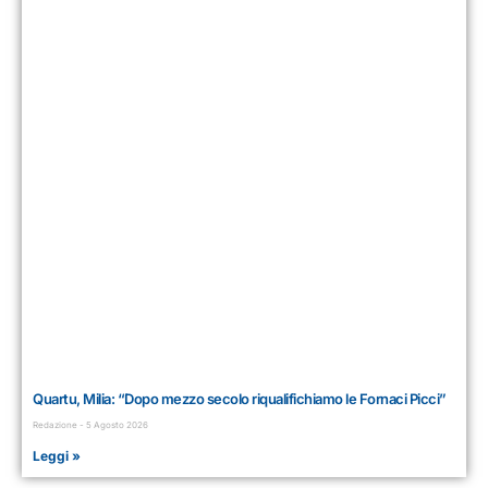
Quartu, Milia: “Dopo mezzo secolo riqualifichiamo le Fornaci Picci”
Redazione
5 Agosto 2026
Leggi »