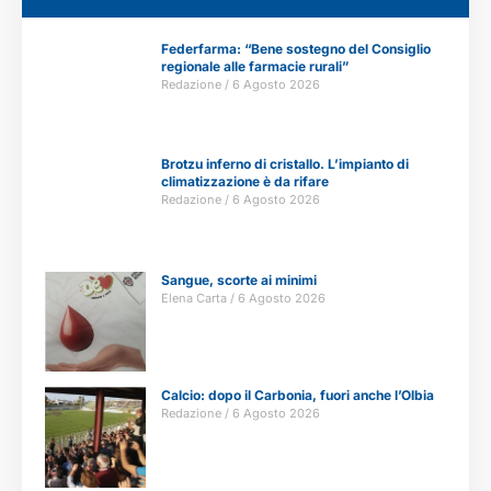
Federfarma: “Bene sostegno del Consiglio
regionale alle farmacie rurali”
Redazione
6 Agosto 2026
Brotzu inferno di cristallo. L’impianto di
climatizzazione è da rifare
Redazione
6 Agosto 2026
Sangue, scorte ai minimi
Elena Carta
6 Agosto 2026
Calcio: dopo il Carbonia, fuori anche l’Olbia
Redazione
6 Agosto 2026