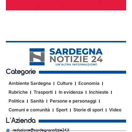
Categorie
Ambiente Sardegna
Culture
Economia
Rubriche
Trasporti
In evidenza
Inchieste
Politica
Sanità
Persone e personaggi
Comuni e comunità
Sport
Storie di sport
Video
L'Azienda
redazione@sardegnanotizie24.it