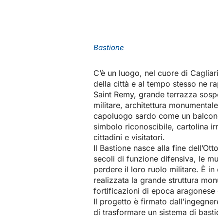
Bastione
C’è un luogo, nel cuore di Cagliari,
della città e al tempo stesso ne r
Saint Remy, grande terrazza sospe
militare, architettura monumentale
capoluogo sardo come un balcone 
simbolo riconoscibile, cartolina i
cittadini e visitatori.
Il Bastione nasce alla fine dell’O
secoli di funzione difensiva, le m
perdere il loro ruolo militare. È in
realizzata la grande struttura mon
fortificazioni di epoca aragonese
Il progetto è firmato dall’ingeg
di trasformare un sistema di bast