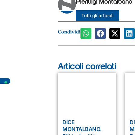
Pierluigi Montalbano
Tutti gli articoli
Condividi
Articoli correlati
DICE
D
MONTALBANO.
M