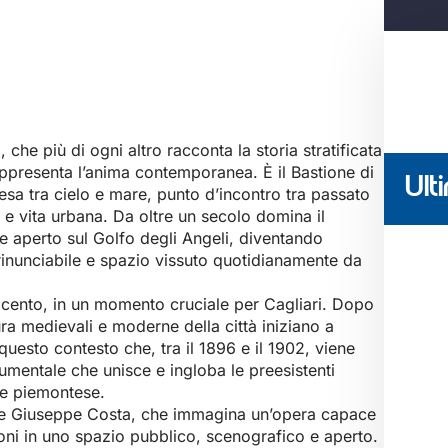
 che più di ogni altro racconta la storia stratificata
appresenta l’anima contemporanea. È il Bastione di
Ulti
sa tra cielo e mare, punto d’incontro tra passato
 e vita urbana. Da oltre un secolo domina il
aperto sul Golfo degli Angeli, diventando
rrinunciabile e spazio vissuto quotidianamente da
ttocento, in un momento cruciale per Cagliari. Dopo
ura medievali e moderne della città iniziano a
 questo contesto che, tra il 1896 e il 1902, viene
umentale che unisce e ingloba le preesistenti
 e piemontese.
nere Giuseppe Costa, che immagina un’opera capace
ioni in uno spazio pubblico, scenografico e aperto.