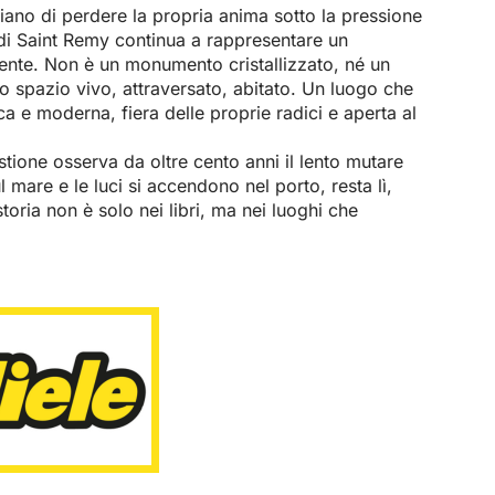
chiano di perdere la propria anima sotto la pressione
 di Saint Remy continua a rappresentare un
resente. Non è un monumento cristallizzato, né un
o spazio vivo, attraversato, abitato. Un luogo che
ca e moderna, fiera delle proprie radici e aperta al
astione osserva da oltre cento anni il lento mutare
ul mare e le luci si accendono nel porto, resta lì,
oria non è solo nei libri, ma nei luoghi che