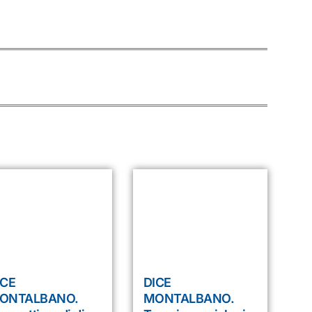
ICE
DICE
ONTALBANO.
MONTALBANO.