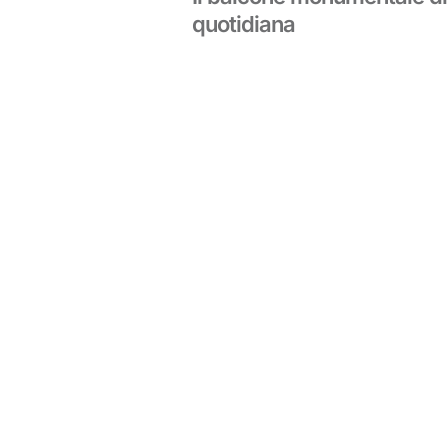
quotidiana