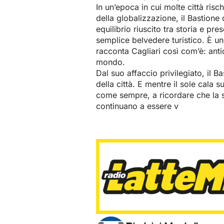
In un’epoca in cui molte città ris
della globalizzazione, il Bastione
equilibrio riuscito tra storia e p
semplice belvedere turistico. È un
racconta Cagliari così com’è: anti
mondo.
Dal suo affaccio privilegiato, il B
della città. E mentre il sole cala s
come sempre, a ricordare che la st
continuano a essere v