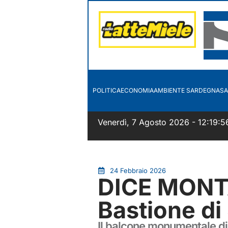
POLITICA
ECONOMIA
AMBIENTE SARDEGNA
SA
Venerdì, 7 Agosto 2026 - 12:19:5
24 Febbraio 2026
DICE MONT
Bastione di
Il balcone monumentale di C