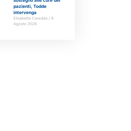
sostegno alle cure dei
pazienti, Todde
intervenga
Elisabetta Caredda
6
Agosto 2026