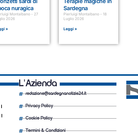
onzetti sardi di
Terapie magiche in
poca nuragica
Sardegna
erluigi Montalbano
27
Pierluigi Montalbano
18
glio 2026
Luglio 2026
ggi »
Leggi »
L'Azienda
redazione@sardegnanotizie24.it
Privacy Policy
Cookie Policy
Termini & Condizioni