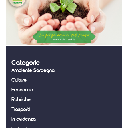
Categorie
Ambiente Sardegna
Culture
Economia
Rubriche
Trasporti
In evidenza