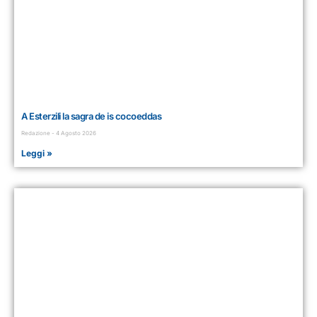
A Esterzili la sagra de is cocoeddas
Redazione
4 Agosto 2026
Leggi »