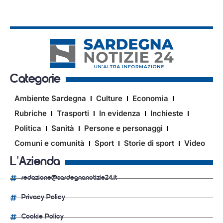
Categorie
Ambiente Sardegna
Culture
Economia
Rubriche
Trasporti
In evidenza
Inchieste
Politica
Sanità
Persone e personaggi
Comuni e comunità
Sport
Storie di sport
Video
L'Azienda
redazione@sardegnanotizie24.it
Privacy Policy
Cookie Policy