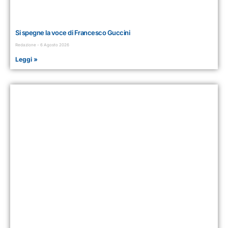
Si spegne la voce di Francesco Guccini
Redazione
6 Agosto 2026
Leggi »