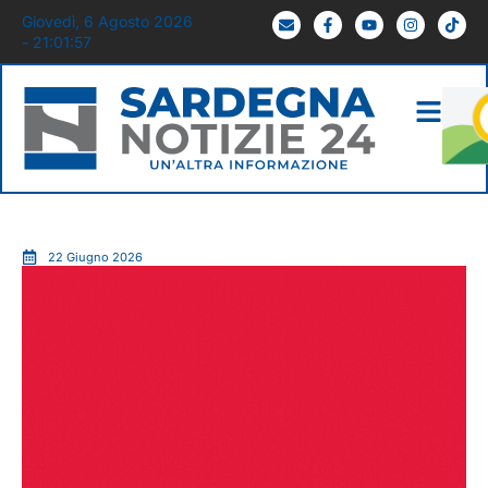
Giovedì, 6 Agosto 2026
- 21:01:58
22 Giugno 2026