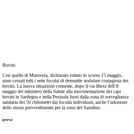
Bovini
Con quello di Muravera, dichiarato estinto lo scorso 15 maggio,
sono cessati tutti i sette focolai di dermatite nodulare contagiosa dei
bovini. La nuova situazione consente, dopo il via libera dell’8
maggio del ministero della Salute alla movimentazione dei capi
bovini in Sardegna e nella Penisola fuori dalla zona di sorveglianza
sanitaria dei 50 chilometri dai focolai individuati, anche l’adozione
dello stesso provvedimento per la zona del Sarrabus.
prova