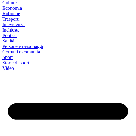
Culture
Economia
Rubriche
Trasporti
In evidenza
Inchieste
Politica
Sanità
Persone e personaggi
Comuni e comunità
Sport
Storie di sport
Video