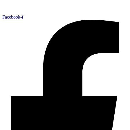
Facebook-f