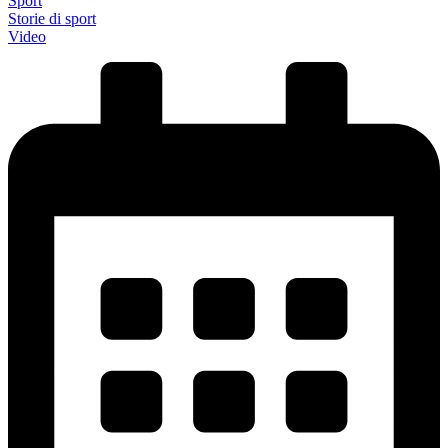
Sport
Storie di sport
Video