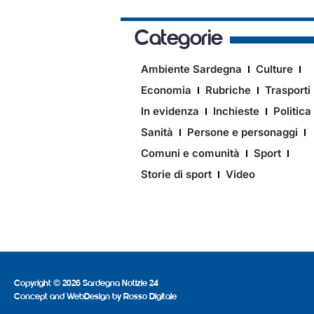
Categorie
Ambiente Sardegna
Culture
Economia
Rubriche
Trasporti
In evidenza
Inchieste
Politica
Sanità
Persone e personaggi
Comuni e comunità
Sport
Storie di sport
Video
Copyright © 2026 Sardegna Notizie 24
Concept and WebDesign by
Rosso Digitale