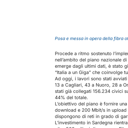
Posa e messa in opera della fibra o
Procede a ritmo sostenuto l’imple
nell’ambito del piano nazionale di
emerge dagli ultimi dati, è stato g
“Italia a un Giga” che coinvolge tu
Ad oggi, i lavori sono stati avviati
13 a Cagliari, 43 a Nuoro, 28 a O
stati già collegati 156.234 civici
44% del totale.
L’obiettivo del piano è fornire una
download e 200 Mbit/s in upload –
dispongono di reti in grado di gar
L’investimento in Sardegna rientra