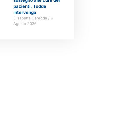
sostegno alle cure dei
pazienti, Todde
intervenga
Elisabetta Caredda
6
Agosto 2026