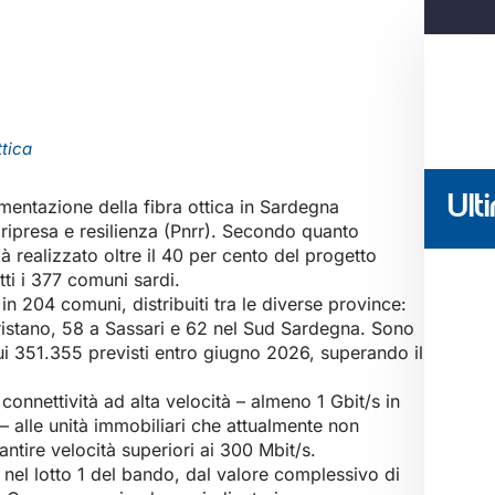
ttica
Ulti
mentazione della fibra ottica in Sardegna
 ripresa e resilienza (Pnrr). Secondo quanto
ià realizzato oltre il 40 per cento del progetto
tti i 377 comuni sardi.
 in 204 comuni, distribuiti tra le diverse province:
ristano, 58 a Sassari e 62 nel Sud Sardegna. Sono
 sui 351.355 previsti entro giugno 2026, superando il
 connettività ad alta velocità – almeno 1 Gbit/s in
 alle unità immobiliari che attualmente non
antire velocità superiori ai 300 Mbit/s.
 nel lotto 1 del bando, dal valore complessivo di