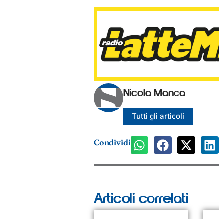
Nicola Manca
Tutti gli articoli
Condividi
Articoli correlati