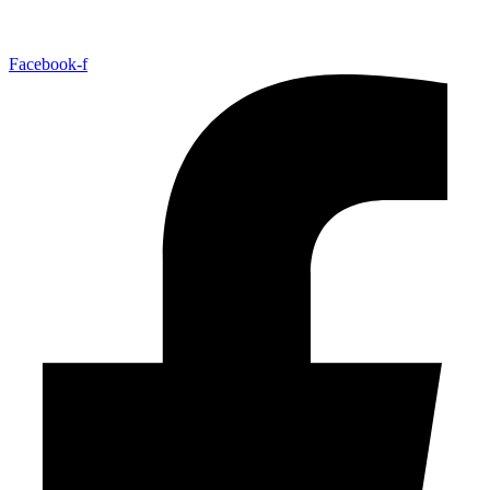
Facebook-f