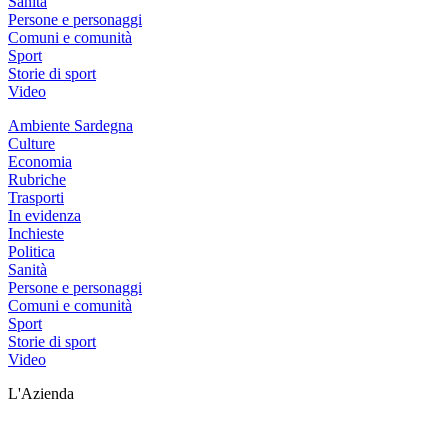
Sanità
Persone e personaggi
Comuni e comunità
Sport
Storie di sport
Video
Ambiente Sardegna
Culture
Economia
Rubriche
Trasporti
In evidenza
Inchieste
Politica
Sanità
Persone e personaggi
Comuni e comunità
Sport
Storie di sport
Video
L'Azienda