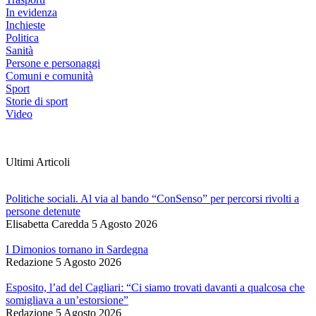
In evidenza
Inchieste
Politica
Sanità
Persone e personaggi
Comuni e comunità
Sport
Storie di sport
Video
Ultimi Articoli
Politiche sociali. Al via al bando “ConSenso” per percorsi rivolti a
persone detenute
Elisabetta Caredda
5 Agosto 2026
I Dimonios tornano in Sardegna
Redazione
5 Agosto 2026
Esposito, l’ad del Cagliari: “Ci siamo trovati davanti a qualcosa che
somigliava a un’estorsione”
Redazione
5 Agosto 2026