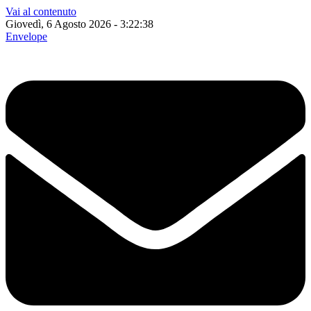
Vai al contenuto
Giovedì, 6 Agosto 2026 - 3:22:39
Envelope