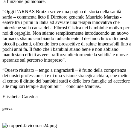
la funzione polmonare.
“Oggi l’ARNAS Brotzu scrive una pagina di storia della sanità
sarda – commenta lieto il Direttore generale Maurizio Marcias -,
essere tra i primi in Italia ad avviare una terapia innovativa che
interviene sulla causa della Fibrosi Cistica nei bambini è motivo per
noi di orgoglio. Non stiamo semplicemente introducendo un nuovo
farmaco: stiamo cambiando radicalmente il destino clinico di questi
piccoli pazienti, offrendo loro prospettive di salute impensabili fino a
pochi anni fa. Il fatto che i bambini stiano bene e non abbiano
manifestato effetti avversi rafforza ulteriormente la solidità e nuove
speranze sul percorso intrapreso”.
“Questo risultato – tengo a ringraziarli – è frutto della competenza
dei nostri professionisti e di una visione strategica chiara, che mette
al centro il diritto dei bambini sardi e delle loro famiglie ad accedere
alle migliori terapie disponibili” – conclude Marcias.
Elisabetta Caredda
prova