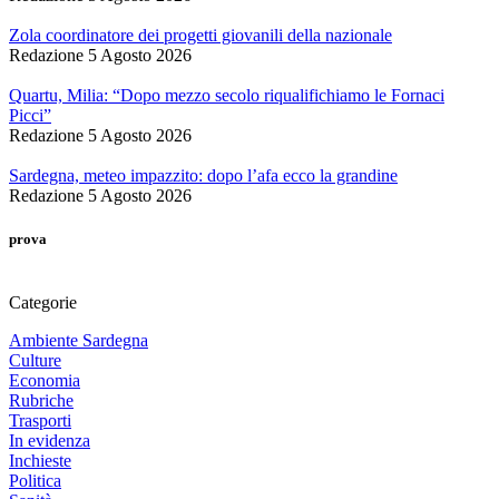
Zola coordinatore dei progetti giovanili della nazionale
Redazione
5 Agosto 2026
Quartu, Milia: “Dopo mezzo secolo riqualifichiamo le Fornaci
Picci”
Redazione
5 Agosto 2026
Sardegna, meteo impazzito: dopo l’afa ecco la grandine
Redazione
5 Agosto 2026
prova
Categorie
Ambiente Sardegna
Culture
Economia
Rubriche
Trasporti
In evidenza
Inchieste
Politica