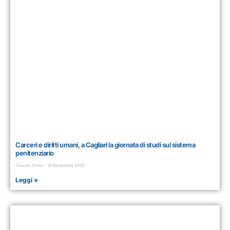
Carceri e diritti umani, a Cagliari la giornata di studi sul sistema
penitenziario
Claudio Chisu
13 Novembre 2025
Leggi »