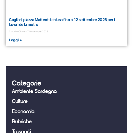
Cagliari, piazza Matteotti chiusa fino al 12 settembre 2026 per i
lavori della metro
Claudio Chisu
7 Novembre 2025
Leggi »
Categorie
Ambiente Sardegna
Culture
Economia
Rubriche
Trasporti