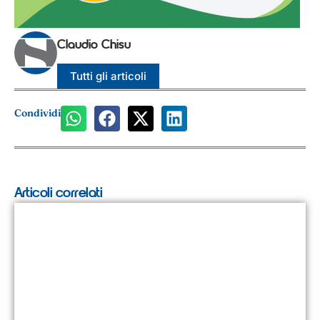
Claudio Chisu
Tutti gli articoli
Condividi
Articoli correlati