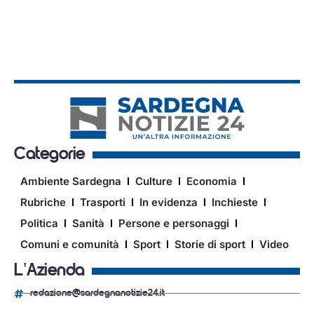
Categorie
Ambiente Sardegna
Culture
Economia
Rubriche
Trasporti
In evidenza
Inchieste
Politica
Sanità
Persone e personaggi
Comuni e comunità
Sport
Storie di sport
Video
L'Azienda
redazione@sardegnanotizie24.it