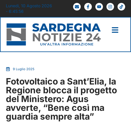
Lunedì, 10 Agosto 2026
- 6:45:57
9 Luglio 2025
Fotovoltaico a Sant’Elia, la
Regione blocca il progetto
del Ministero: Agus
avverte, “Bene così ma
guardia sempre alta”