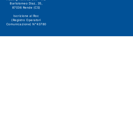
Bartolomeo Diaz, 35,
87036 Rende (CS)
Iscrizione al Roc
(Registro Operatori
Comunicazione) N°43780