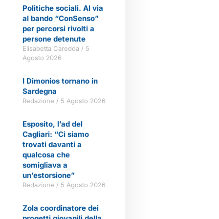
Politiche sociali. Al via
al bando “ConSenso”
per percorsi rivolti a
persone detenute
Elisabetta Caredda
5
Agosto 2026
I Dimonios tornano in
Sardegna
Redazione
5 Agosto 2026
Esposito, l’ad del
Cagliari: “Ci siamo
trovati davanti a
qualcosa che
somigliava a
un’estorsione”
Redazione
5 Agosto 2026
Zola coordinatore dei
progetti giovanili della