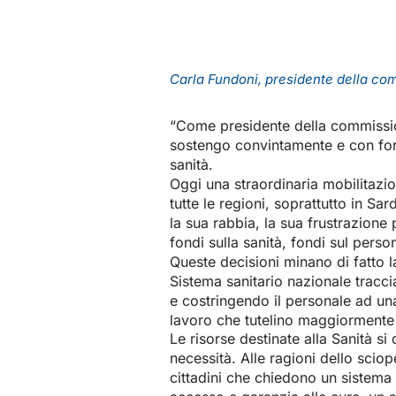
Carla Fundoni, presidente della com
“Come presidente della commissi
sostengo convintamente e con forz
sanità.
Oggi una straordinaria mobilitazi
tutte le regioni, soprattutto in Sa
la sua rabbia, la sua frustrazione 
fondi sulla sanità, fondi sul person
Queste decisioni minano di fatto l
Sistema sanitario nazionale tracci
e costringendo il personale ad una
lavoro che tutelino maggiormente l
Le risorse destinate alla Sanità si
necessità. Alle ragioni dello sciop
cittadini che chiedono un sistema 