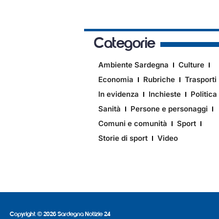
Categorie
Ambiente Sardegna
Culture
Economia
Rubriche
Trasporti
In evidenza
Inchieste
Politica
Sanità
Persone e personaggi
Comuni e comunità
Sport
Storie di sport
Video
Copyright © 2026 Sardegna Notizie 24