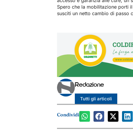
accesso e garanzia alle cure, un 
Spero che la mobilitazione porti il
susciti un netto cambio di passo c
Redazione
Tutti gli articoli
Condividi