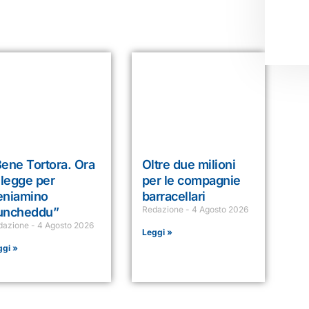
ene Tortora. Ora
Oltre due milioni
 legge per
per le compagnie
eniamino
barracellari
Redazione
4 Agosto 2026
uncheddu”
dazione
4 Agosto 2026
Leggi »
ggi »