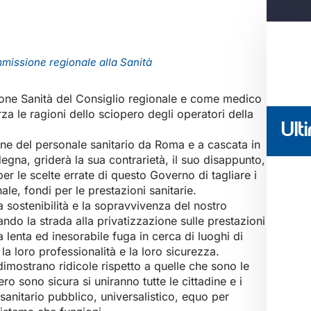
missione regionale alla Sanità
one Sanità del Consiglio regionale e come medico
a le ragioni dello sciopero degli operatori della
Ulti
one del personale sanitario da Roma e a cascata in
rdegna, griderà la sua contrarietà, il suo disappunto,
per le scelte errate di questo Governo di tagliare i
ale, fondi per le prestazioni sanitarie.
a sostenibilità e la sopravvivenza del nostro
ando la strada alla privatizzazione sulle prestazioni
 lenta ed inesorabile fuga in cerca di luoghi di
a loro professionalità e la loro sicurezza.
 dimostrano ridicole rispetto a quelle che sono le
ero sono sicura si uniranno tutte le cittadine e i
sanitario pubblico, universalistico, equo per