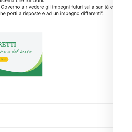
sistema che funzioni.
 Governo a rivedere gli impegni futuri sulla sanità e
he porti a risposte e ad un impegno differenti”.