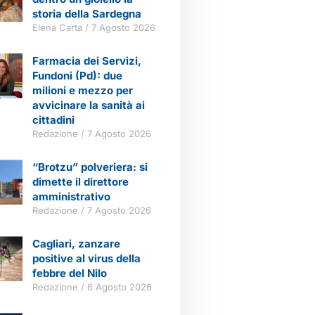
storia della Sardegna
Elena Carta
7 Agosto 2026
Farmacia dei Servizi,
Fundoni (Pd): due
milioni e mezzo per
avvicinare la sanità ai
cittadini
Redazione
7 Agosto 2026
“Brotzu” polveriera: si
dimette il direttore
amministrativo
Redazione
7 Agosto 2026
Cagliari, zanzare
positive al virus della
febbre del Nilo
Redazione
6 Agosto 2026