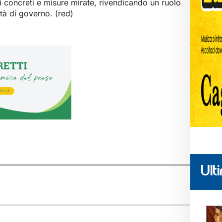
i concreti e misure mirate, rivendicando un ruolo
ità di governo. (red)
Ulti