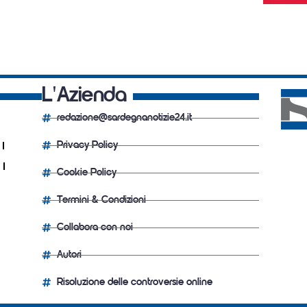
L'Azienda
redazione@sardegnanotizie24.it
Privacy Policy
Cookie Policy
Termini & Condizioni
Collabora con noi
Autori
Risoluzione delle controversie online