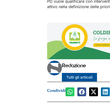
PD vuole qualificare con intervent
attivo nella definizione delle prior
Redazione
Tutti gli articoli
Condividi