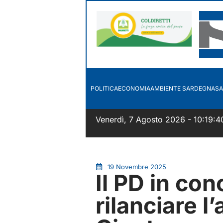
POLITICA
ECONOMIA
AMBIENTE SARDEGNA
SA
Venerdì, 7 Agosto 2026 - 10:19:4
19 Novembre 2025
Il PD in con
rilanciare l