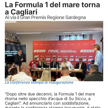
La Formula 1 del mare torna
a Cagliari
Al via il Gran Premio Regione Sardegna
La conferenza stampa di inaugurazione
“Dopo oltre due decenni, la Formula 1 del mare
ritorna nello specchio d’acqua di Su Siccu, a
Cagliari”. Ad annunciarlo con soddisfazione,
durante la conferenza stampa inaugurale, è stato