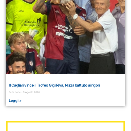
Il Cagliari vince il Trofeo Gigi Riva, Nizza battuto ai rigori
Redazione
9 Agosto 2026
Leggi »