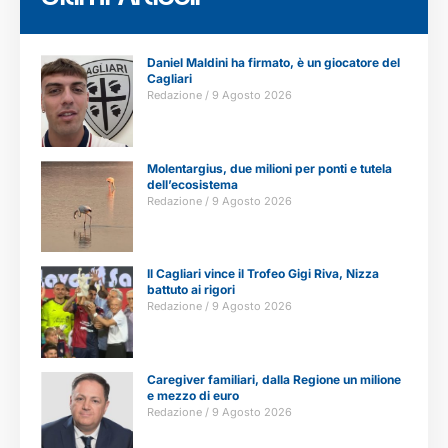
Daniel Maldini ha firmato, è un giocatore del
Cagliari
Redazione
9 Agosto 2026
Molentargius, due milioni per ponti e tutela
dell’ecosistema
Redazione
9 Agosto 2026
Il Cagliari vince il Trofeo Gigi Riva, Nizza
battuto ai rigori
Redazione
9 Agosto 2026
Caregiver familiari, dalla Regione un milione
e mezzo di euro
Redazione
9 Agosto 2026