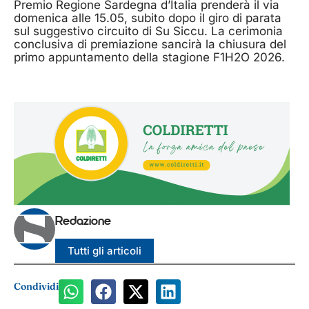
Premio Regione Sardegna d’Italia prenderà il via
domenica alle 15.05, subito dopo il giro di parata
sul suggestivo circuito di Su Siccu. La cerimonia
conclusiva di premiazione sancirà la chiusura del
primo appuntamento della stagione F1H2O 2026.
Redazione
Tutti gli articoli
Condividi