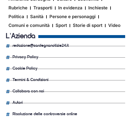
Rubriche
Trasporti
In evidenza
Inchieste
Politica
Sanità
Persone e personaggi
Comuni e comunità
Sport
Storie di sport
Video
L'Azienda
redazione@sardegnanotizie24.it
Privacy Policy
Cookie Policy
Termini & Condizioni
Collabora con noi
Autori
Risoluzione delle controversie online