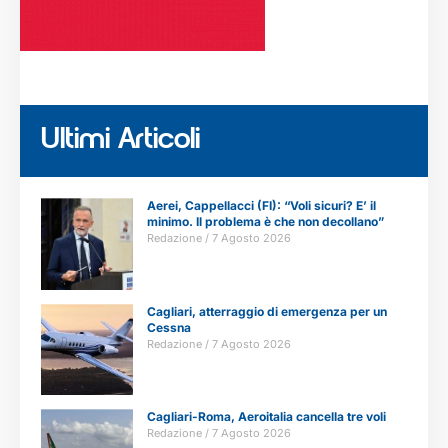
Ultimi Articoli
Aerei, Cappellacci (FI): “Voli sicuri? E’ il
minimo. Il problema è che non decollano”
Redazione
7 Agosto 2026
Cagliari, atterraggio di emergenza per un
Cessna
Redazione
7 Agosto 2026
Cagliari-Roma, Aeroitalia cancella tre voli
Redazione
7 Agosto 2026