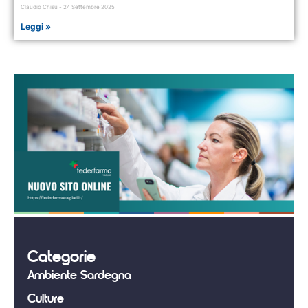
Claudio Chisu
24 Settembre 2025
Leggi »
Categorie
Ambiente Sardegna
Culture