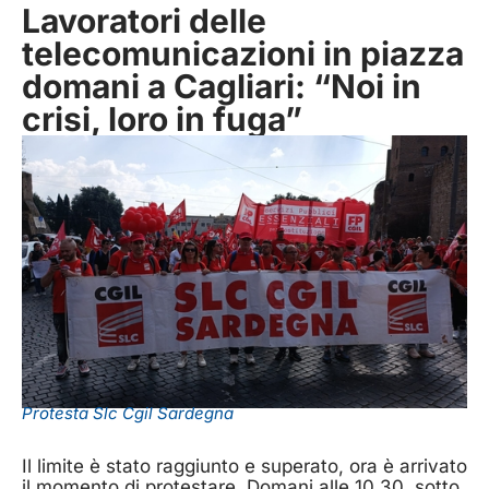
Lavoratori delle
telecomunicazioni in piazza
domani a Cagliari: “Noi in
crisi, loro in fuga”
Protesta Slc Cgil Sardegna
Il limite è stato raggiunto e superato, ora è arrivato
il momento di protestare. Domani alle 10,30, sotto