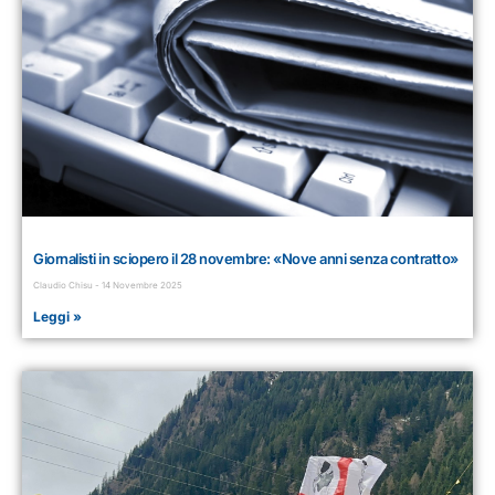
Giornalisti in sciopero il 28 novembre: «Nove anni senza contratto»
Claudio Chisu
14 Novembre 2025
Leggi »