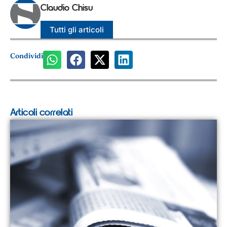
Claudio Chisu
Tutti gli articoli
Condividi
Articoli correlati