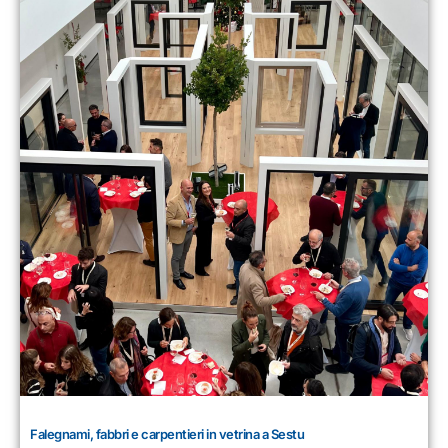
Falegnami, fabbri e carpentieri in vetrina a Sestu