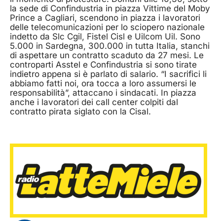
la sede di Confindustria in piazza Vittime del Moby
Prince a Cagliari, scendono in piazza i lavoratori
delle telecomunicazioni per lo sciopero nazionale
indetto da Slc Cgil, Fistel Cisl e Uilcom Uil. Sono
5.000 in Sardegna, 300.000 in tutta Italia, stanchi
di aspettare un contratto scaduto da 27 mesi. Le
controparti Asstel e Confindustria si sono tirate
indietro appena si è parlato di salario. “I sacrifici li
abbiamo fatti noi, ora tocca a loro assumersi le
responsabilità”, attaccano i sindacati. In piazza
anche i lavoratori dei call center colpiti dal
contratto pirata siglato con la Cisal.