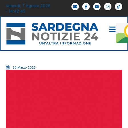
Venerdì, 7 Agosto 2026
- 14:42:47
30 Marzo 2025