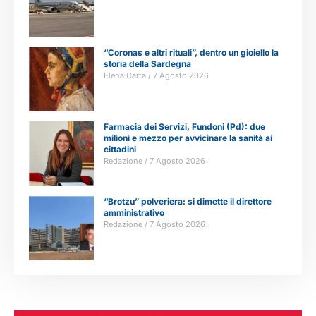
“Coronas e altri rituali”, dentro un gioiello la
storia della Sardegna
Elena Carta
7 Agosto 2026
Farmacia dei Servizi, Fundoni (Pd): due
milioni e mezzo per avvicinare la sanità ai
cittadini
Redazione
7 Agosto 2026
“Brotzu” polveriera: si dimette il direttore
amministrativo
Redazione
7 Agosto 2026