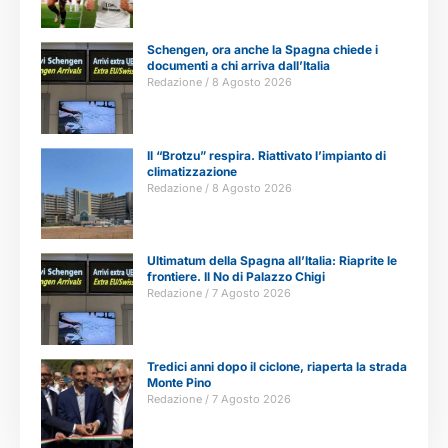
Schengen, ora anche la Spagna chiede i
documenti a chi arriva dall’Italia
Redazione
8 Agosto 2026
Il “Brotzu” respira. Riattivato l’impianto di
climatizzazione
Redazione
8 Agosto 2026
Ultimatum della Spagna all’Italia: Riaprite le
frontiere. Il No di Palazzo Chigi
Redazione
7 Agosto 2026
Tredici anni dopo il ciclone, riaperta la strada
Monte Pino
Redazione
7 Agosto 2026