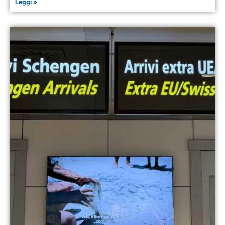
Leggi »