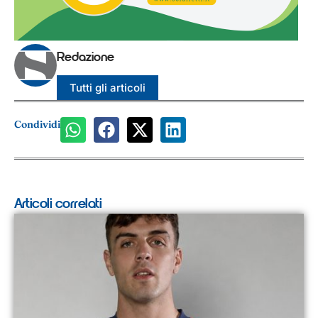
Redazione
Tutti gli articoli
Condividi
Articoli correlati