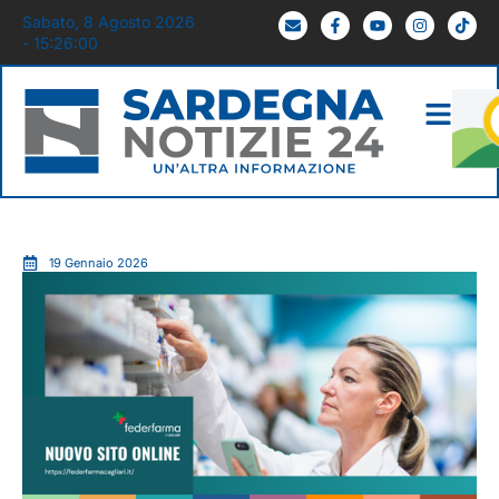
Sabato, 8 Agosto 2026
- 15:26:01
19 Gennaio 2026