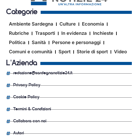
Categorie
Ambiente Sardegna
Culture
Economia
Rubriche
Trasporti
In evidenza
Inchieste
Politica
Sanità
Persone e personaggi
Comuni e comunità
Sport
Storie di sport
Video
L'Azienda
redazione@sardegnanotizie24.it
Privacy Policy
Cookie Policy
Termini & Condizioni
Collabora con noi
Autori