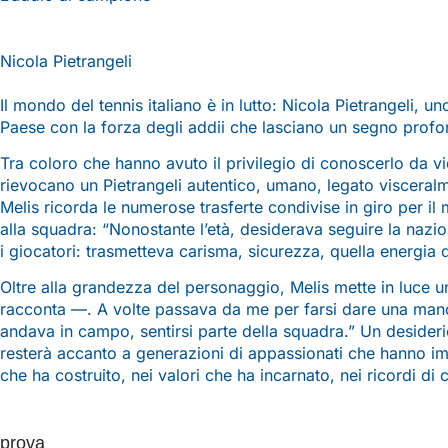
Nicola Pietrangeli
Il mondo del tennis italiano è in lutto: Nicola Pietrangeli, un
Paese con la forza degli addii che lasciano un segno profo
Tra coloro che hanno avuto il privilegio di conoscerlo da vi
rievocano un Pietrangeli autentico, umano, legato visceralme
Melis ricorda le numerose trasferte condivise in giro per il
alla squadra: “Nonostante l’età, desiderava seguire la nazio
i giocatori: trasmetteva carisma, sicurezza, quella energia 
Oltre alla grandezza del personaggio, Melis mette in luce un
racconta —. A volte passava da me per farsi dare una mano c
andava in campo, sentirsi parte della squadra.” Un desider
resterà accanto a generazioni di appassionati che hanno imp
che ha costruito, nei valori che ha incarnato, nei ricordi di 
prova