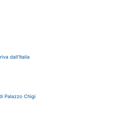
va dall’Italia
 di Palazzo Chigi