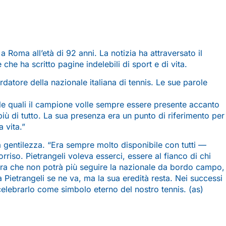
 a Roma all’età di 92 anni. La notizia ha attraversato il
 ha scritto pagine indelebili di sport e di vita.
datore della nazionale italiana di tennis. Le sue parole
e le quali il campione volle sempre essere presente accanto
iù di tutto. La sua presenza era un punto di riferimento per
 vita.”
la gentilezza. “Era sempre molto disponibile con tutti —
iso. Pietrangeli voleva esserci, essere al fianco di chi
 ora che non potrà più seguire la nazionale da bordo campo,
Pietrangeli se ne va, ma la sua eredità resta. Nei successi
 a celebrarlo come simbolo eterno del nostro tennis. (as)