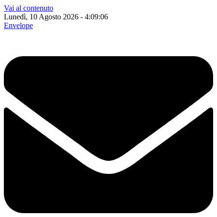
Vai al contenuto
Lunedì, 10 Agosto 2026 - 4:09:07
Envelope