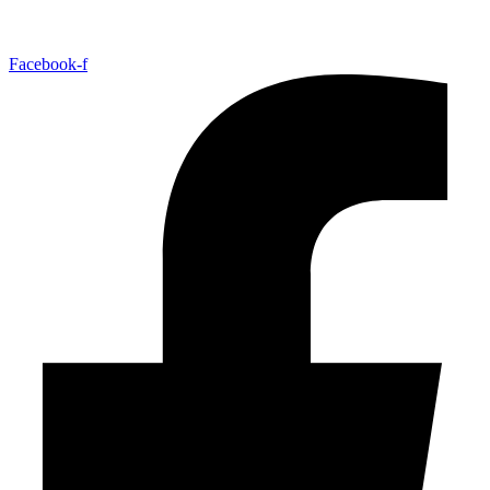
Facebook-f