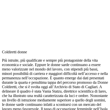
Coldiretti donne
Più istruite, più qualificate e sempre più protagoniste della vita
economica e sociale. Eppure le donne sarde continuano a essere
meno valorizzate nel mondo del lavoro, con stipendi più bassi,
minori possibilità di carriera e maggiori difficoltà nell’accesso e nella
permanenza nell’occupazione. È quanto emerge dai dati presentati
durante la quarta e penultima tappa del percorso promosso da Donne
Coldiretti, che si è svolta oggi all’Archivio di Stato di Cagliari. A
delineare il quadro è stata Vania Statzu, direttrice scientifica di Iares,
che ha illustrato una realtà caratterizzata da luci e ombre. Nonostante
un livello di istruzione mediamente superiore a quello degli uomini,
le donne sarde continuano infatti a scontrarsi con un mercato del
lavoro meno favorevole. Il tasso di occupazione femminile nell’Isola