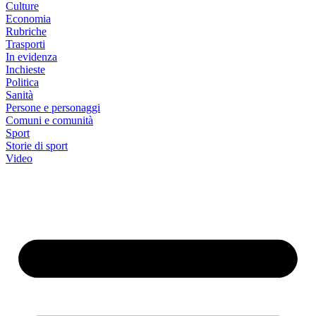
Culture
Economia
Rubriche
Trasporti
In evidenza
Inchieste
Politica
Sanità
Persone e personaggi
Comuni e comunità
Sport
Storie di sport
Video