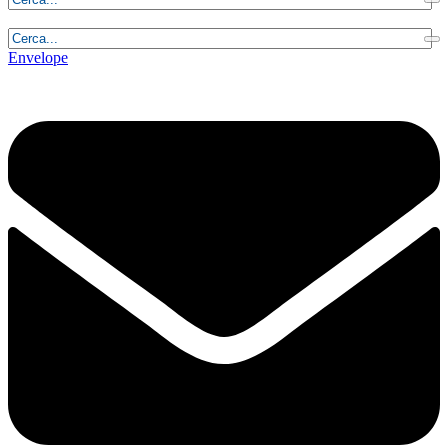
Lunedì, 10 Agosto 2026 - 4:09:07
Envelope