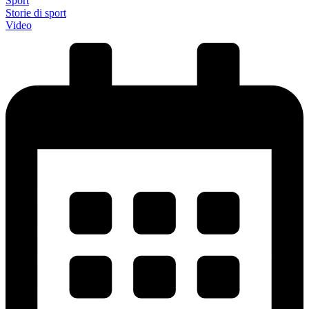
Sport
Storie di sport
Video