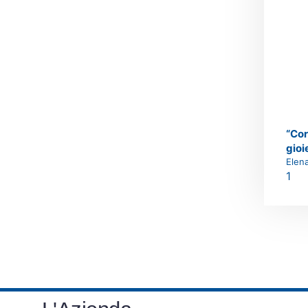
“Cor
gioi
Elen