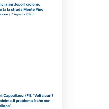
ici anni dopo il ciclone,
erta la strada Monte Pino
zione
7 Agosto 2026
i, Cappellacci (FI): “Voli sicuri?
l minimo. Il problema è che non
llano”