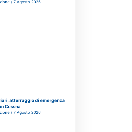
zione
7 Agosto 2026
iari, atterraggio di emergenza
un Cessna
zione
7 Agosto 2026