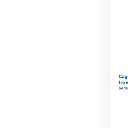
Cagl
tre v
Reda