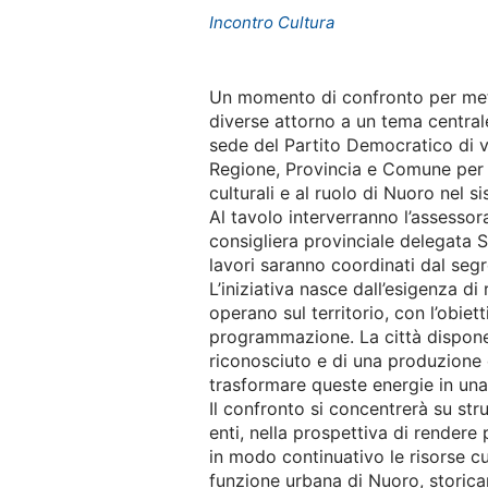
Incontro Cultura
Un momento di confronto per mett
diverse attorno a un tema centrale 
sede del Partito Democratico di via
Regione, Provincia e Comune per la
culturali e al ruolo di Nuoro nel s
Al tavolo interverranno l’assesso
consigliera provinciale delegata So
lavori saranno coordinati dal seg
L’iniziativa nasce dall’esigenza di r
operano sul territorio, con l’obiett
programmazione. La città dispone i
riconosciuto e di una produzione di
trasformare queste energie in una 
Il confronto si concentrerà su str
enti, nella prospettiva di rendere 
in modo continuativo le risorse cu
funzione urbana di Nuoro, storicam