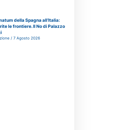
matum della Spagna all’Italia:
rite le frontiere. Il No di Palazzo
i
zione
7 Agosto 2026