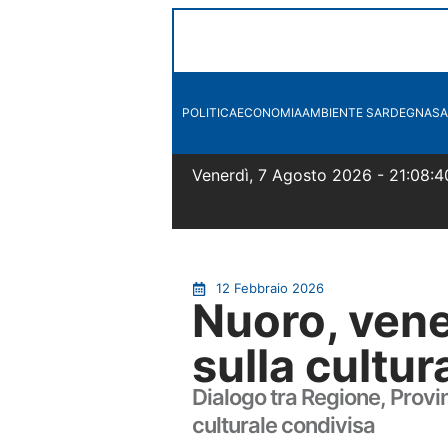
POLITICA
ECONOMIA
AMBIENTE SARDEGNA
SA
Venerdì, 7 Agosto 2026 - 21:08:4
12 Febbraio 2026
Nuoro, vene
sulla cultur
Dialogo tra Regione, Provi
culturale condivisa