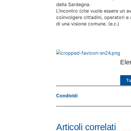
della Sardegna.
L’incontro (che vuole essere un a
coinvolgere cittadini, operatori e 
di una visione comune. (e.c.)
Ele
Tu
Condividi
Articoli correlati