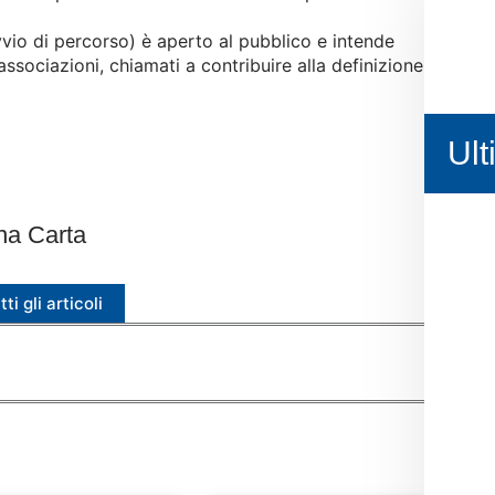
vvio di percorso) è aperto al pubblico e intende
associazioni, chiamati a contribuire alla definizione
Ult
na Carta
tti gli articoli