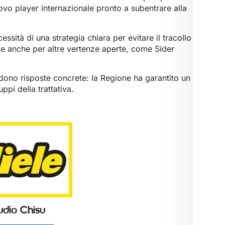
nuovo player internazionale pronto a subentrare alla
essità di una strategia chiara per evitare il tracollo
e anche per altre vertenze aperte, come Sider
iedono risposte concrete: la Regione ha garantito un
ppi della trattativa.
udio Chisu