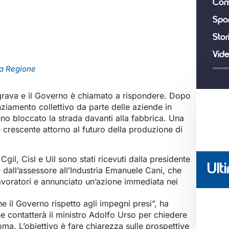
Com
Spor
Stor
Vid
 la Regione
grava e il Governo è chiamato a rispondere. Dopo
nziamento collettivo da parte delle aziende in
anno bloccato la strada davanti alla fabbrica. Una
 crescente attorno al futuro della produzione di
Cgil, Cisl e Uil sono stati ricevuti dalla presidente
Ulti
dall’assessore all’Industria Emanuele Cani, che
lavoratori e annunciato un’azione immediata nei
 il Governo rispetto agli impegni presi”, ha
 contatterà il ministro Adolfo Urso per chiedere
. L’obiettivo è fare chiarezza sulle prospettive