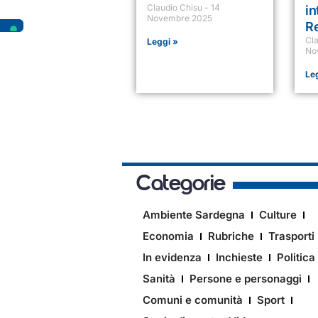
Claudio Chisu
14
in
Novembre 2025
R
Cl
Leggi »
No
Le
Categorie
Ambiente Sardegna
Culture
Economia
Rubriche
Trasporti
In evidenza
Inchieste
Politica
Sanità
Persone e personaggi
Comuni e comunità
Sport