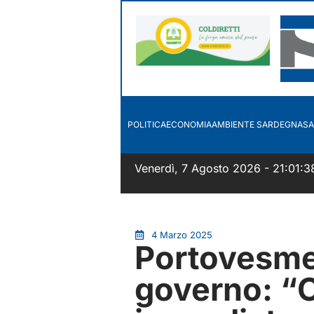
POLITICA
ECONOMIA
AMBIENTE SARDEGNA
SA
Venerdì, 7 Agosto 2026 - 21:01:3
4 Marzo 2025
Portovesme,
governo: “