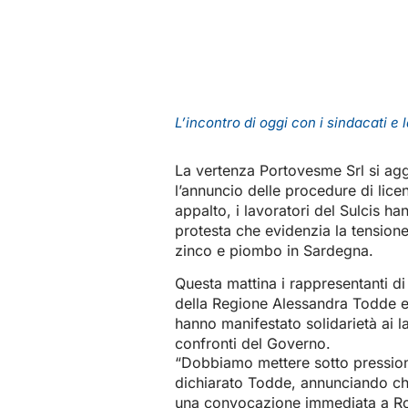
L’incontro di oggi con i sindacati e
La vertenza Portovesme Srl si ag
l’annuncio delle procedure di lice
appalto, i lavoratori del Sulcis h
protesta che evidenzia la tensione
zinco e piombo in Sardegna.
Questa mattina i rappresentanti di 
della Regione Alessandra Todde e 
hanno manifestato solidarietà ai 
confronti del Governo.
“Dobbiamo mettere sotto pressione
dichiarato Todde, annunciando che
una convocazione immediata a Roma