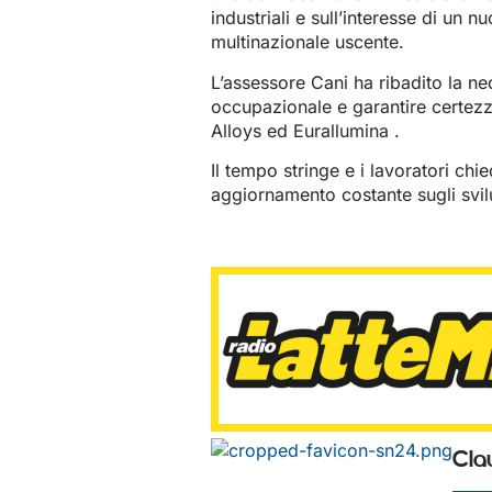
industriali e sull’interesse di un 
multinazionale uscente.
L’assessore Cani ha ribadito la nec
occupazionale e garantire certezz
Alloys ed Eurallumina .
Il tempo stringe e i lavoratori ch
aggiornamento costante sugli svilu
Cla