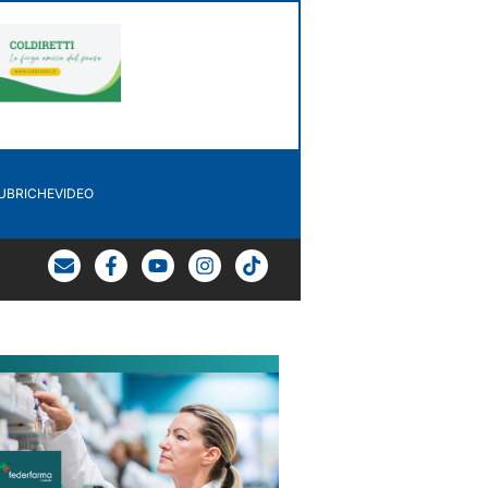
UBRICHE
VIDEO