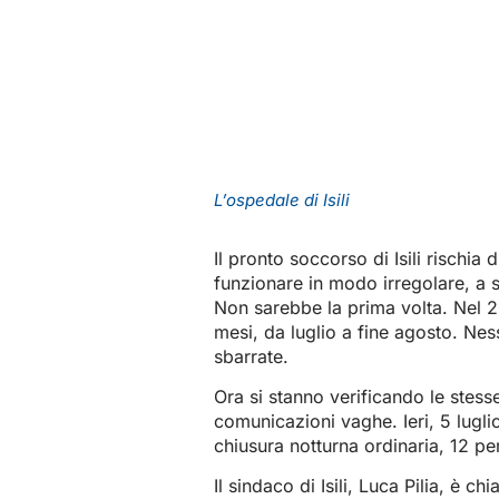
L’ospedale di Isili
Il pronto soccorso di Isili rischia
funzionare in modo irregolare, a 
Non sarebbe la prima volta. Nel 
mesi, da luglio a fine agosto. Ne
sbarrate.
Ora si stanno verificando le stes
comunicazioni vaghe. Ieri, 5 luglio
chiusura notturna ordinaria, 12 p
Il sindaco di Isili, Luca Pilia, è 