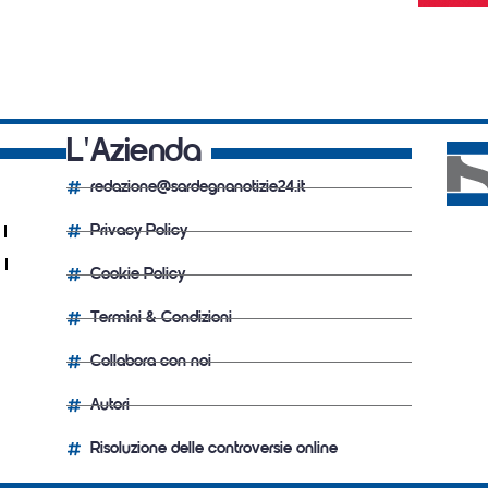
L'Azienda
redazione@sardegnanotizie24.it
Privacy Policy
Cookie Policy
Termini & Condizioni
Collabora con noi
Autori
Risoluzione delle controversie online