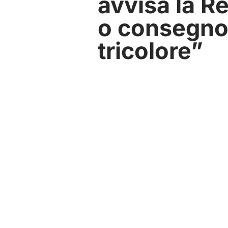
avvisa la R
o consegno 
tricolore”