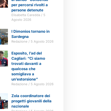
per percorsi rivolti a
persone detenute
Elisabetta Caredda
5
Agosto 2026
I Dimonios tornano in
Sardegna
Redazione
5 Agosto 2026
Esposito, l’ad del
Cagliari: “Ci siamo
trovati davanti a
qualcosa che
somigliava a
un’estorsione”
Redazione
5 Agosto 2026
Zola coordinatore dei
progetti giovanili della
nazionale
Redazione
5 Agosto 2026