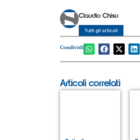
Claudio Chisu
Tutti gli articoli
Condividi
Articoli correlati