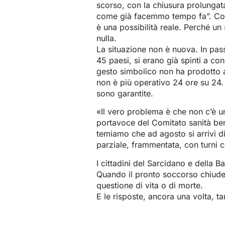
scorso, con la chiusura prolungat
come già facemmo tempo fa”. Cons
è una possibilità reale. Perché u
nulla.
La situazione non è nuova. In pass
45 paesi, si erano già spinti a con
gesto simbolico non ha prodotto 
non è più operativo 24 ore su 24
sono garantite.
«Il vero problema è che non c’è u
portavoce del Comitato sanità b
temiamo che ad agosto si arrivi di
parziale, frammentata, con turni 
I cittadini del Sarcidano e della 
Quando il pronto soccorso chiude, 
questione di vita o di morte.
E le risposte, ancora una volta, t