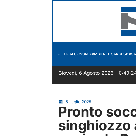
POLITICA
ECONOMIA
AMBIENTE SARDEGNA
SA
Giovedì, 6 Agosto 2026 - 0:49:2
6 Luglio 2025
Pronto soc
singhiozzo a