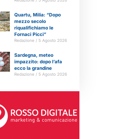
Quartu, Milia: “Dopo
mezzo secolo
riqualifichiamo le
Fornaci Picci”
Redazione
5 Agosto 2026
Sardegna, meteo
impazzito: dopo l’afa
ecco la grandine
Redazione
5 Agosto 2026