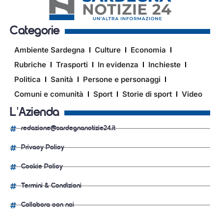
Categorie
Ambiente Sardegna
Culture
Economia
Rubriche
Trasporti
In evidenza
Inchieste
Politica
Sanità
Persone e personaggi
Comuni e comunità
Sport
Storie di sport
Video
L'Azienda
redazione@sardegnanotizie24.it
Privacy Policy
Cookie Policy
Termini & Condizioni
Collabora con noi