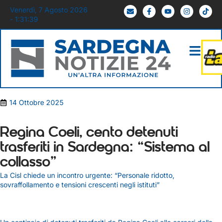
Venerdì, 7 Agosto 2026
- 1:31:40
14 Ottobre 2025
Regina Coeli, cento detenuti
trasferiti in Sardegna: “Sistema al
collasso”
La Cisl chiede un incontro urgente: “Personale ridotto,
sovraffollamento e tensioni crescenti negli istituti”