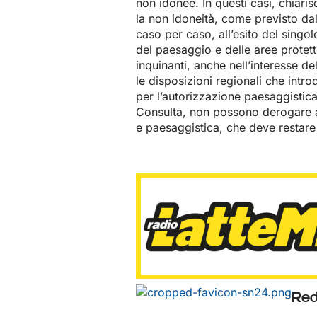
non idonee. In questi casi, chiar
la non idoneità, come previsto da
caso per caso, all’esito del singo
del paesaggio e delle aree protett
inquinanti, anche nell’interesse de
le disposizioni regionali che int
per l’autorizzazione paesaggistica
Consulta, non possono derogare all
e paesaggistica, che deve restare u
Red