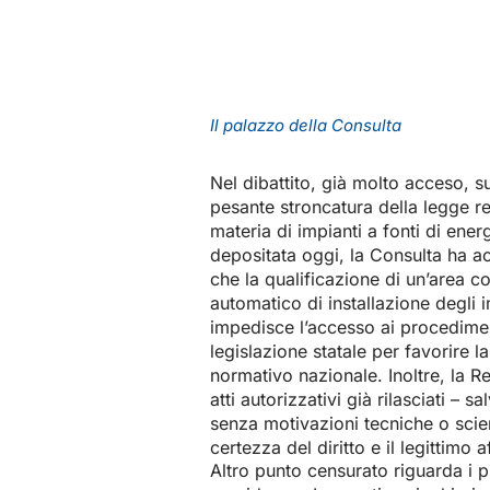
Il palazzo della Consulta
Nel dibattito, già molto acceso, s
pesante stroncatura della legge r
materia di impianti a fonti di ener
depositata oggi, la Consulta ha ac
che la qualificazione di un’area c
automatico di installazione degli 
impedisce l’accesso ai procedimenti
legislazione statale per favorire la
normativo nazionale. Inoltre, la 
atti autorizzativi già rilasciati – s
senza motivazioni tecniche o scien
certezza del diritto e il legittimo 
Altro punto censurato riguarda i p