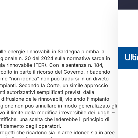
ulle energie rinnovabili in Sardegna piomba la
Ulti
egionale n. 20 del 2024 sulla normativa sarda in
gia rinnovabile (FER). Con la sentenza n. 184,
colto in parte il ricorso del Governo, ribadendo
ome “non idonea” non può tradursi in un divieto
impianti. Secondo la Corte, un simile approccio
 autorizzativi semplificati previsti dalla
 diffusione delle rinnovabili, violando l’impianto
Regione non può annullare in modo generalizzato gli
alvo il limite della modifica irreversibile dei luoghi –
tifiche: una scelta che lederebbe il principio di
affidamento degli operatori.
rogetti che ricadono sia in aree idonee sia in aree