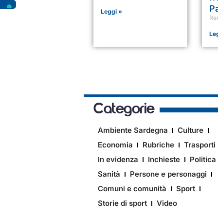
Pa
Leggi »
Re
Le
Categorie
Ambiente Sardegna
Culture
Economia
Rubriche
Trasporti
In evidenza
Inchieste
Politica
Sanità
Persone e personaggi
Comuni e comunità
Sport
Storie di sport
Video