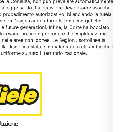
isce la Consulta, non può prevalere automaticamente
lla legge sarda. La decisione deve essere assunta
lo procedimento autorizzativo, bilanciando la tutela
e con l’esigenza di ridurre le fonti energetiche
lle future generazioni. Infine, la Corte ha bocciato
roducevano presunte procedure di semplificazione
 nelle aree non idonee. Le Regioni, sottolinea la
a disciplina statale in materia di tutela ambientale
niforme su tutto il territorio nazionale.
azione