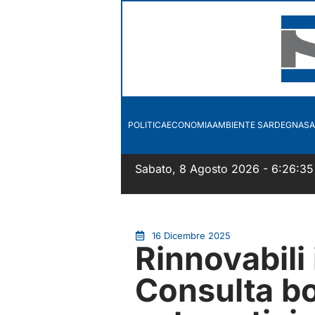
POLITICA
ECONOMIA
AMBIENTE SARDEGNA
SA
Sabato, 8 Agosto 2026 - 6:26:35
16 Dicembre 2025
Rinnovabili 
Consulta boc