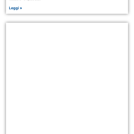
Leggi »