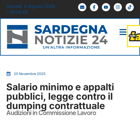
Giovedì, 6 Agosto 2026
- 18:04:29
20 Novembre 2025
Salario minimo e appalti
pubblici, legge contro il
dumping contrattuale
Audizioni in Commissione Lavoro