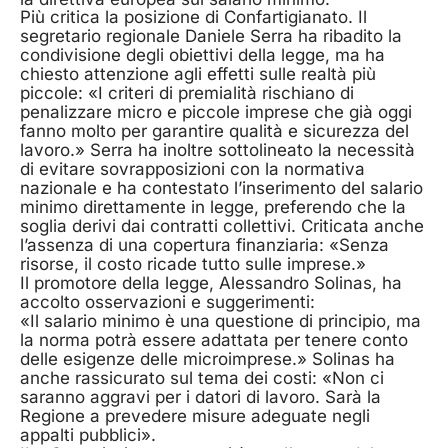
Più critica la posizione di Confartigianato. Il
segretario regionale Daniele Serra ha ribadito la
condivisione degli obiettivi della legge, ma ha
chiesto attenzione agli effetti sulle realtà più
piccole: «I criteri di premialità rischiano di
penalizzare micro e piccole imprese che già oggi
fanno molto per garantire qualità e sicurezza del
lavoro.» Serra ha inoltre sottolineato la necessità
di evitare sovrapposizioni con la normativa
nazionale e ha contestato l’inserimento del salario
minimo direttamente in legge, preferendo che la
soglia derivi dai contratti collettivi. Criticata anche
l’assenza di una copertura finanziaria: «Senza
risorse, il costo ricade tutto sulle imprese.»
Il promotore della legge, Alessandro Solinas, ha
accolto osservazioni e suggerimenti:
«Il salario minimo è una questione di principio, ma
la norma potrà essere adattata per tenere conto
delle esigenze delle microimprese.» Solinas ha
anche rassicurato sul tema dei costi: «Non ci
saranno aggravi per i datori di lavoro. Sarà la
Regione a prevedere misure adeguate negli
appalti pubblici».