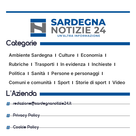
Categorie
Ambiente Sardegna
Culture
Economia
Rubriche
Trasporti
In evidenza
Inchieste
Politica
Sanità
Persone e personaggi
Comuni e comunità
Sport
Storie di sport
Video
L'Azienda
redazione@sardegnanotizie24.it
Privacy Policy
Cookie Policy