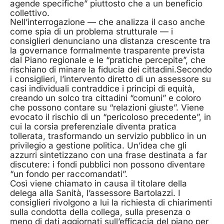
agende specifiche” piuttosto che a un beneficio
collettivo.
Nell’interrogazione — che analizza il caso anche
come spia di un problema strutturale — i
consiglieri denunciano una distanza crescente tra
la governance formalmente trasparente prevista
dal Piano regionale e le “pratiche percepite”, che
rischiano di minare la fiducia dei cittadini.Secondo
i consiglieri, l’intervento diretto di un assessore su
casi individuali contraddice i principi di equità,
creando un solco tra cittadini “comuni” e coloro
che possono contare su “relazioni giuste”. Viene
evocato il rischio di un “pericoloso precedente”, in
cui la corsia preferenziale diventa pratica
tollerata, trasformando un servizio pubblico in un
privilegio a gestione politica. Un’idea che gli
azzurri sintetizzano con una frase destinata a far
discutere: i fondi pubblici non possono diventare
“un fondo per raccomandati”.
Così viene chiamato in causa il titolare della
delega alla Sanità, l’assessore Bartolazzi. I
consiglieri rivolgono a lui la richiesta di chiarimenti
sulla condotta della collega, sulla presenza o
meno di dati aggiornati sull’efficacia del piano per