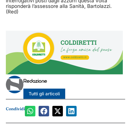
interrogativi posti dagli azzurri questa volta
risponderà l’assessore alla Sanità, Bartolazzi.
(Red)
Redazione
Tutti gli articoli
Condividi