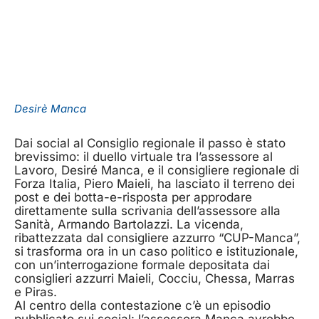
Desirè Manca
Dai social al Consiglio regionale il passo è stato
brevissimo: il duello virtuale tra l’assessore al
Lavoro, Desiré Manca, e il consigliere regionale di
Forza Italia, Piero Maieli, ha lasciato il terreno dei
post e dei botta-e-risposta per approdare
direttamente sulla scrivania dell’assessore alla
Sanità, Armando Bartolazzi. La vicenda,
ribattezzata dal consigliere azzurro “CUP-Manca”,
si trasforma ora in un caso politico e istituzionale,
con un’interrogazione formale depositata dai
consiglieri azzurri Maieli, Cocciu, Chessa, Marras
e Piras.
Al centro della contestazione c’è un episodio
pubblicato sui social: l’assessora Manca avrebbe