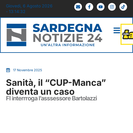
Giovedì, 6 Agosto 2026
- 13:14:33
17 Novembre 2025
Sanità, il “CUP-Manca”
diventa un caso
FI interrroga l’asssessore Bartolazzi