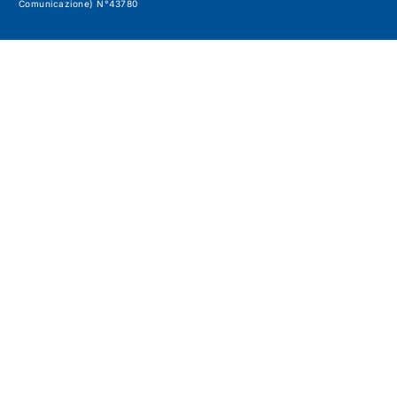
Comunicazione) N°43780