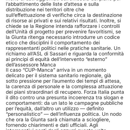
l’abbattimento delle liste d’attesa e sulla
distribuzione nei territori oltre che
sull’effettuazione di verifiche circa la destinazione
di risorse ai privati e sui relativi risultati. Inoltre, si
chiede se la Regione intenda rafforzare i controlli
dell’Unità di progetto per prevenire favoritismi, se
la Giunta ritenga necessario introdurre un codice
etico che disciplini il comportamento dei
rappresentanti politici nelle pratiche sanitarie. Un
richiamo all’ASL di Sassari e riguarda la conformità
ai principi di equità dell’intervento “esterno”
dell’assessore Manca
Il caso “CUP-Manca” arriva in un momento
delicato per il sistema sanitario regionale, già
sotto pressione per l’aumento dei tempi di attesa,
la carenza di personale e la complessa attuazione
dei piani straordinari di recupero. Forza Italia punta
il dito contro una presunta incoerenza tra slogan e
comportamenti: da un lato le campagne pubbliche
per l’equità, dall’altro un utilizzo — definito
“personalistico” — dell’influenza politica. Un nodo
che ora la Giunta sarà chiamata a sciogliere,
fornendo chiarimenti e dati ufficiali. Agli