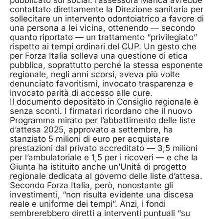
contattato direttamente la Direzione sanitaria per
sollecitare un intervento odontoiatrico a favore di
una persona a lei vicina, ottenendo — secondo
quanto riportato — un trattamento “privilegiato”
rispetto ai tempi ordinari del CUP. Un gesto che
per Forza Italia solleva una questione di etica
pubblica, soprattutto perché la stessa esponente
regionale, negli anni scorsi, aveva più volte
denunciato favoritismi, invocato trasparenza e
invocato parità di accesso alle cure.
Il documento depositato in Consiglio regionale è
senza sconti. I firmatari ricordano che il nuovo
Programma mirato per l’abbattimento delle liste
d’attesa 2025, approvato a settembre, ha
stanziato 5 milioni di euro per acquistare
prestazioni dal privato accreditato — 3,5 milioni
per l’ambulatoriale e 1,5 per i ricoveri — e che la
Giunta ha istituito anche un’Unità di progetto
regionale dedicata al governo delle liste d’attesa.
Secondo Forza Italia, però, nonostante gli
investimenti, “non risulta evidente una discesa
reale e uniforme dei tempi”. Anzi, i fondi
sembrerebbero diretti a interventi puntuali “su