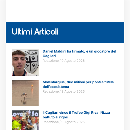
Ultimi Articoli
Daniel Maldini ha firmato, è un giocatore del
Cagliari
Redazione
9 Agosto 2026
Molentargius, due milioni per ponti e tutela
dell’ecosistema
Redazione
9 Agosto 2026
Il Cagliari vince il Trofeo Gigi Riva, Nizza
battuto ai rigori
Redazione
9 Agosto 2026