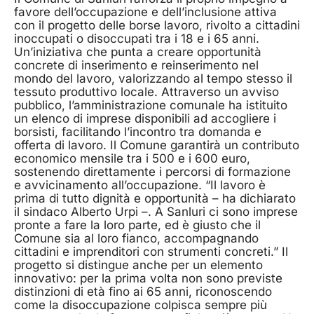
favore dell’occupazione e dell’inclusione attiva
con il progetto delle borse lavoro, rivolto a cittadini
inoccupati o disoccupati tra i 18 e i 65 anni.
Un’iniziativa che punta a creare opportunità
concrete di inserimento e reinserimento nel
mondo del lavoro, valorizzando al tempo stesso il
tessuto produttivo locale. Attraverso un avviso
pubblico, l’amministrazione comunale ha istituito
un elenco di imprese disponibili ad accogliere i
borsisti, facilitando l’incontro tra domanda e
offerta di lavoro. Il Comune garantirà un contributo
economico mensile tra i 500 e i 600 euro,
sostenendo direttamente i percorsi di formazione
e avvicinamento all’occupazione. “Il lavoro è
prima di tutto dignità e opportunità – ha dichiarato
il sindaco Alberto Urpi –. A Sanluri ci sono imprese
pronte a fare la loro parte, ed è giusto che il
Comune sia al loro fianco, accompagnando
cittadini e imprenditori con strumenti concreti.” Il
progetto si distingue anche per un elemento
innovativo: per la prima volta non sono previste
distinzioni di età fino ai 65 anni, riconoscendo
come la disoccupazione colpisca sempre più