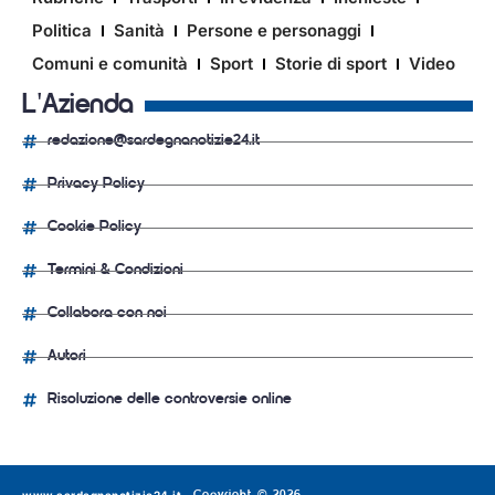
Politica
Sanità
Persone e personaggi
Comuni e comunità
Sport
Storie di sport
Video
L'Azienda
redazione@sardegnanotizie24.it
Privacy Policy
Cookie Policy
Termini & Condizioni
Collabora con noi
Autori
Risoluzione delle controversie online