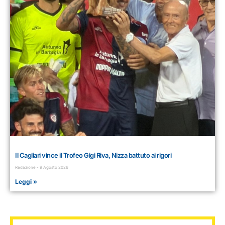
Il Cagliari vince il Trofeo Gigi Riva, Nizza battuto ai rigori
Redazione
9 Agosto 2026
Leggi »