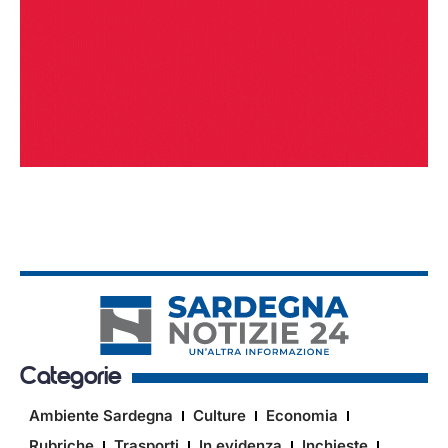
Categorie
Ambiente Sardegna
Culture
Economia
Rubriche
Trasporti
In evidenza
Inchieste