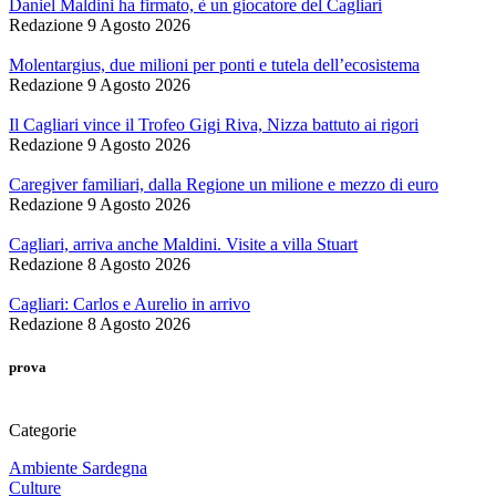
Daniel Maldini ha firmato, è un giocatore del Cagliari
Redazione
9 Agosto 2026
Molentargius, due milioni per ponti e tutela dell’ecosistema
Redazione
9 Agosto 2026
Il Cagliari vince il Trofeo Gigi Riva, Nizza battuto ai rigori
Redazione
9 Agosto 2026
Caregiver familiari, dalla Regione un milione e mezzo di euro
Redazione
9 Agosto 2026
Cagliari, arriva anche Maldini. Visite a villa Stuart
Redazione
8 Agosto 2026
Cagliari: Carlos e Aurelio in arrivo
Redazione
8 Agosto 2026
prova
Categorie
Ambiente Sardegna
Culture