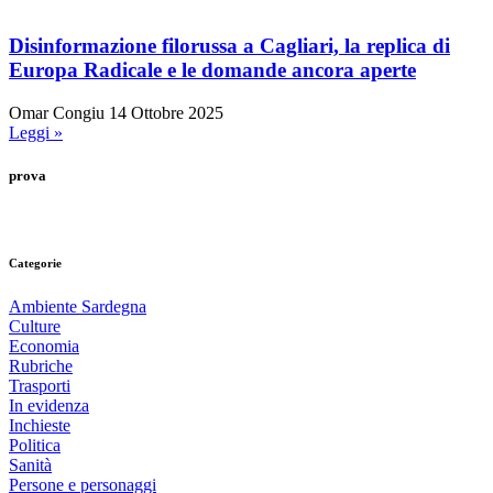
Disinformazione filorussa a Cagliari, la replica di
Europa Radicale e le domande ancora aperte
Omar Congiu
14 Ottobre 2025
Leggi »
prova
Categorie
Ambiente Sardegna
Culture
Economia
Rubriche
Trasporti
In evidenza
Inchieste
Politica
Sanità
Persone e personaggi