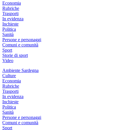
Economia
Rubriche
Trasporti
In evidenza
Inchieste
Politica
Sanità
Persone e personaggi
Comuni e comunità
Sport
Storie di sport
Video
Ambiente Sardegna
Culture
Economia
Rubriche
Trasporti
In evidenza
Inchieste
Politica
Sanità
Persone e personaggi
Comuni e comunità
Sport