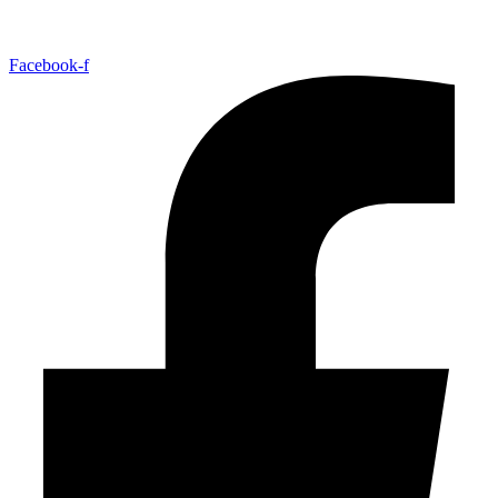
Facebook-f