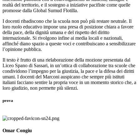
realtà del territorio, e il sostegno a iniziative pacifiste come quelle
promosse dalla Global Sumud Flotilla.
I docenti ribadiscono che la scuola non può più restare neutrale. Il
loro ruolo educativo impone una presa di posizione chiara a favore
della pace, della dignità umana e del rispetto del diritto
internazionale. Si rivolgono infine ai media locali e nazionali,
affinché diano spazio a queste voci e contribuiscano a sensibilizzare
l’opinione pubblica.
Il testo è frutto di una rielaborazione della mozione presentata dal
Liceo Spano di Sassari, in un’ottica di collaborazione tra scuole che
condividono l’impegno per la giustizia, la pace e la difesa dei diritti
umani. I docenti del Marconi auspicano che sempre più istituti
italiani facciano sentire la propria voce in un momento storico che, a
loro giudizio, non permette più silenzi.
prova
Omar Congiu