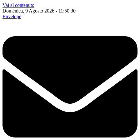
Vai al contenuto
Domenica, 9 Agosto 2026 - 11:50:31
Envelope