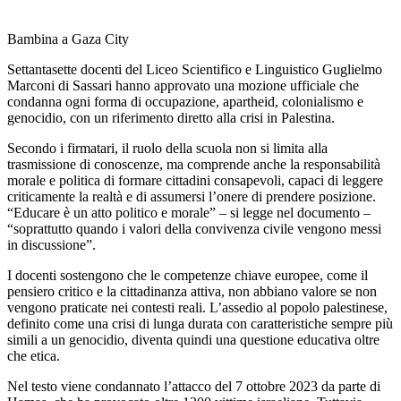
Bambina a Gaza City
Settantasette docenti del Liceo Scientifico e Linguistico Guglielmo
Marconi di Sassari hanno approvato una mozione ufficiale che
condanna ogni forma di occupazione, apartheid, colonialismo e
genocidio, con un riferimento diretto alla crisi in Palestina.
Secondo i firmatari, il ruolo della scuola non si limita alla
trasmissione di conoscenze, ma comprende anche la responsabilità
morale e politica di formare cittadini consapevoli, capaci di leggere
criticamente la realtà e di assumersi l’onere di prendere posizione.
“Educare è un atto politico e morale” – si legge nel documento –
“soprattutto quando i valori della convivenza civile vengono messi
in discussione”.
I docenti sostengono che le competenze chiave europee, come il
pensiero critico e la cittadinanza attiva, non abbiano valore se non
vengono praticate nei contesti reali. L’assedio al popolo palestinese,
definito come una crisi di lunga durata con caratteristiche sempre più
simili a un genocidio, diventa quindi una questione educativa oltre
che etica.
Nel testo viene condannato l’attacco del 7 ottobre 2023 da parte di