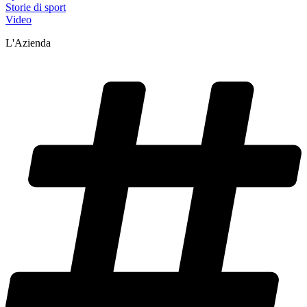
Storie di sport
Video
L'Azienda