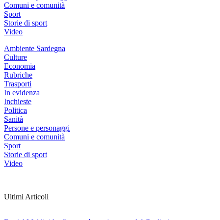
Comuni e comunità
Sport
Storie di sport
Video
Ambiente Sardegna
Culture
Economia
Rubriche
Trasporti
In evidenza
Inchieste
Politica
Sanità
Persone e personaggi
Comuni e comunità
Sport
Storie di sport
Video
Ultimi Articoli