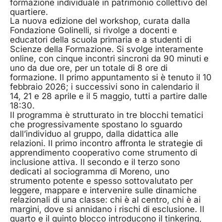
formazione individuale in patrimonio collettivo del
quartiere.
La nuova edizione del workshop, curata dalla
Fondazione Golinelli, si rivolge a docenti e
educatori della scuola primaria e a studenti di
Scienze della Formazione. Si svolge interamente
online, con cinque incontri sincroni da 90 minuti e
uno da due ore, per un totale di 8 ore di
formazione. Il primo appuntamento si è tenuto il 10
febbraio 2026; i successivi sono in calendario il
14, 21 e 28 aprile e il 5 maggio, tutti a partire dalle
18:30.
Il programma è strutturato in tre blocchi tematici
che progressivamente spostano lo sguardo
dall’individuo al gruppo, dalla didattica alle
relazioni. Il primo incontro affronta le strategie di
apprendimento cooperativo come strumento di
inclusione attiva. Il secondo e il terzo sono
dedicati al sociogramma di Moreno, uno
strumento potente e spesso sottovalutato per
leggere, mappare e intervenire sulle dinamiche
relazionali di una classe: chi è al centro, chi è ai
margini, dove si annidano i rischi di esclusione. Il
quarto e il quinto blocco introducono il tinkering,