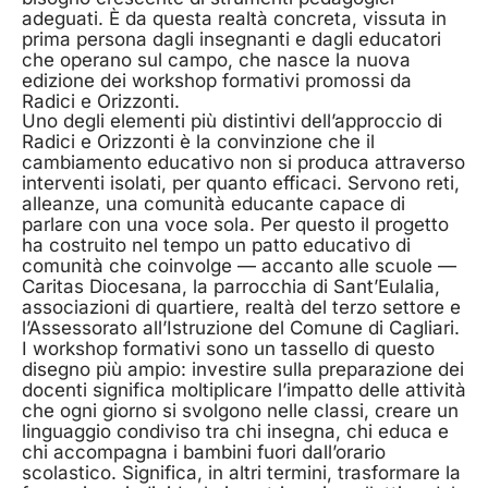
adeguati. È da questa realtà concreta, vissuta in
prima persona dagli insegnanti e dagli educatori
che operano sul campo, che nasce la nuova
edizione dei workshop formativi promossi da
Radici e Orizzonti.
Uno degli elementi più distintivi dell’approccio di
Radici e Orizzonti è la convinzione che il
cambiamento educativo non si produca attraverso
interventi isolati, per quanto efficaci. Servono reti,
alleanze, una comunità educante capace di
parlare con una voce sola. Per questo il progetto
ha costruito nel tempo un patto educativo di
comunità che coinvolge — accanto alle scuole —
Caritas Diocesana, la parrocchia di Sant’Eulalia,
associazioni di quartiere, realtà del terzo settore e
l’Assessorato all’Istruzione del Comune di Cagliari.
I workshop formativi sono un tassello di questo
disegno più ampio: investire sulla preparazione dei
docenti significa moltiplicare l’impatto delle attività
che ogni giorno si svolgono nelle classi, creare un
linguaggio condiviso tra chi insegna, chi educa e
chi accompagna i bambini fuori dall’orario
scolastico. Significa, in altri termini, trasformare la