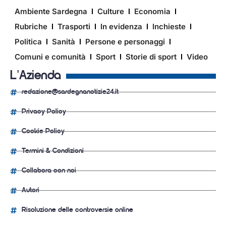
Ambiente Sardegna
Culture
Economia
Rubriche
Trasporti
In evidenza
Inchieste
Politica
Sanità
Persone e personaggi
Comuni e comunità
Sport
Storie di sport
Video
L'Azienda
redazione@sardegnanotizie24.it
Privacy Policy
Cookie Policy
Termini & Condizioni
Collabora con noi
Autori
Risoluzione delle controversie online