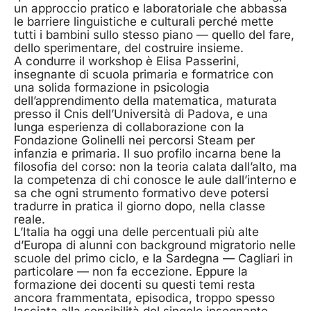
un approccio pratico e laboratoriale che abbassa
le barriere linguistiche e culturali perché mette
tutti i bambini sullo stesso piano — quello del fare,
dello sperimentare, del costruire insieme.
A condurre il workshop è Elisa Passerini,
insegnante di scuola primaria e formatrice con
una solida formazione in psicologia
dell’apprendimento della matematica, maturata
presso il Cnis dell’Università di Padova, e una
lunga esperienza di collaborazione con la
Fondazione Golinelli nei percorsi Steam per
infanzia e primaria. Il suo profilo incarna bene la
filosofia del corso: non la teoria calata dall’alto, ma
la competenza di chi conosce le aule dall’interno e
sa che ogni strumento formativo deve potersi
tradurre in pratica il giorno dopo, nella classe
reale.
L’Italia ha oggi una delle percentuali più alte
d’Europa di alunni con background migratorio nelle
scuole del primo ciclo, e la Sardegna — Cagliari in
particolare — non fa eccezione. Eppure la
formazione dei docenti su questi temi resta
ancora frammentata, episodica, troppo spesso