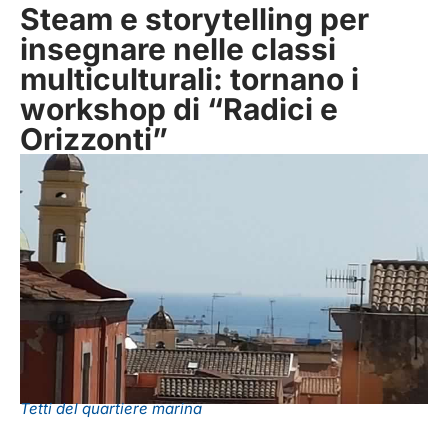
Steam e storytelling per
insegnare nelle classi
multiculturali: tornano i
workshop di “Radici e
Orizzonti”
Tetti del quartiere marina