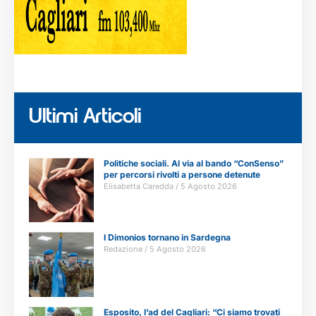
Ultimi Articoli
Politiche sociali. Al via al bando “ConSenso”
per percorsi rivolti a persone detenute
Elisabetta Caredda
5 Agosto 2026
I Dimonios tornano in Sardegna
Redazione
5 Agosto 2026
Esposito, l’ad del Cagliari: “Ci siamo trovati