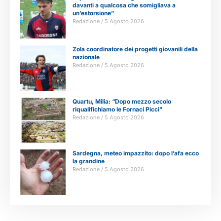
davanti a qualcosa che somigliava a
un’estorsione”
Redazione
5 Agosto 2026
Zola coordinatore dei progetti giovanili della
nazionale
Redazione
5 Agosto 2026
Quartu, Milia: “Dopo mezzo secolo
riqualifichiamo le Fornaci Picci”
Redazione
5 Agosto 2026
Sardegna, meteo impazzito: dopo l’afa ecco
la grandine
Redazione
5 Agosto 2026