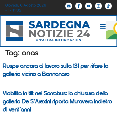
Giovedì, 6 Agosto 2026
- 17:11:32
Tag:
anas
Ruspe ancora al lavoro sulla 131 per rifare la
galleria vicino a Bonnanaro
Viabilità in tilt nel Sarrabus: la chiusura della
galleria De S’Arexini riporta Muravera indietro
di vent’anni