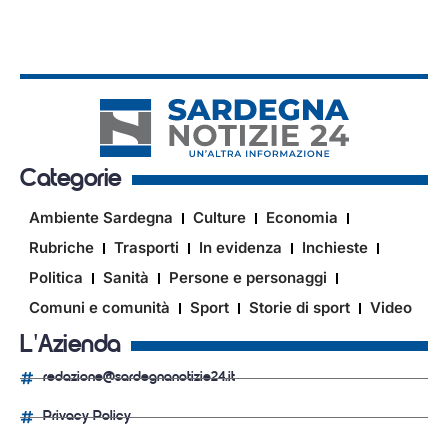
Categorie
Ambiente Sardegna
Culture
Economia
Rubriche
Trasporti
In evidenza
Inchieste
Politica
Sanità
Persone e personaggi
Comuni e comunità
Sport
Storie di sport
Video
L'Azienda
redazione@sardegnanotizie24.it
Privacy Policy