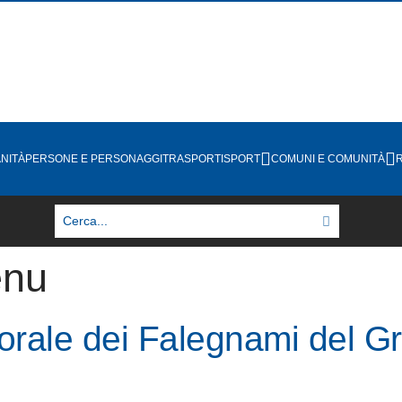
NITÀ
PERSONE E PERSONAGGI
TRASPORTI
SPORT
COMUNI E COMUNITÀ
enu
orale dei Falegnami del G