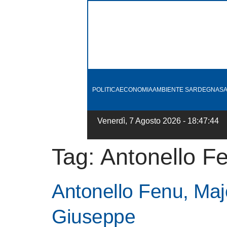
POLITICA
ECONOMIA
AMBIENTE SARDEGNA
SA
Venerdì, 7 Agosto 2026 - 18:47:44
Tag:
Antonello F
Antonello Fenu, Maj
Giuseppe