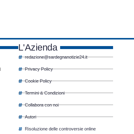
L'Azienda
redazione@sardegnanotizie24.it
Privacy Policy
Cookie Policy
Termini & Condizioni
Collabora con noi
Autori
Risoluzione delle controversie online