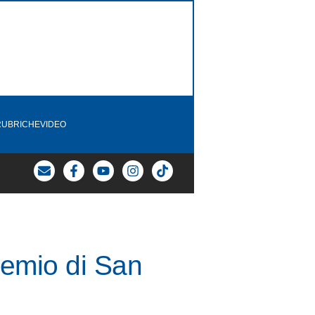
RUBRICHE
VIDEO
remio di San