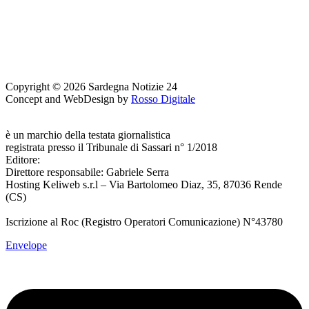
Copyright © 2026 Sardegna Notizie 24
Concept and WebDesign by
Rosso Digitale
www.sardegnanotizie24.it
è un marchio della testata giornalistica
Sardegna Eventi24
registrata presso il Tribunale di Sassari n° 1/2018
Editore:
RossoDigitale S.r.L.s
Direttore responsabile: Gabriele Serra
Hosting Keliweb s.r.l – Via Bartolomeo Diaz, 35, 87036 Rende
(CS)
Iscrizione al Roc (Registro Operatori Comunicazione) N°43780
Envelope