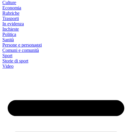
Culture
Economia
Rubriche
Trasporti
In evidenza
Inchieste
Politica
Sanità
Persone e personaggi
Comuni e comunità
Sport
Storie di sport
Video