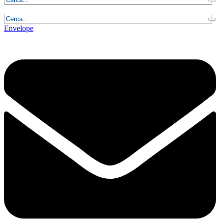
Lunedì, 10 Agosto 2026 - 5:47:38
Envelope