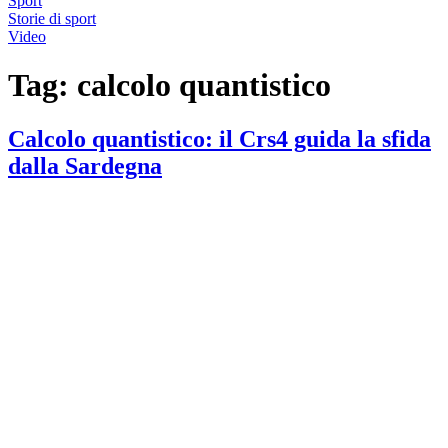
Sport
Storie di sport
Video
Tag:
calcolo quantistico
Calcolo quantistico: il Crs4 guida la sfida
dalla Sardegna