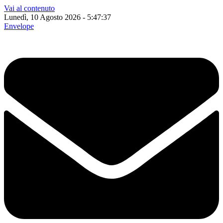
Vai al contenuto
Lunedì, 10 Agosto 2026 - 5:47:38
Envelope