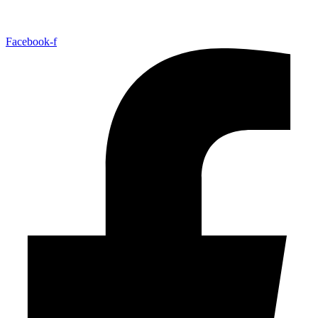
Facebook-f