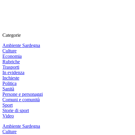
Categorie
Ambiente Sardegna
Culture
Economia
Rubriche
Trasporti
In evidenza
Inchieste
Politica
Sanità
Persone e personaggi
Comuni e comunità
Sport
Storie di sport
Video
Ambiente Sardegna
Culture