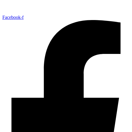
Facebook-f