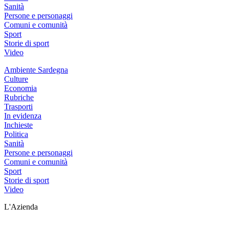
Sanità
Persone e personaggi
Comuni e comunità
Sport
Storie di sport
Video
Ambiente Sardegna
Culture
Economia
Rubriche
Trasporti
In evidenza
Inchieste
Politica
Sanità
Persone e personaggi
Comuni e comunità
Sport
Storie di sport
Video
L'Azienda