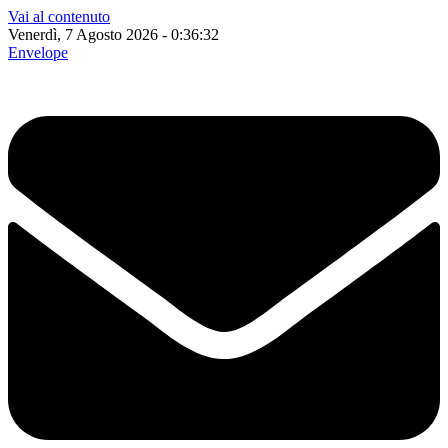
Vai al contenuto
Venerdì, 7 Agosto 2026 - 0:36:33
Envelope