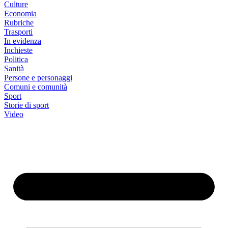
Culture
Economia
Rubriche
Trasporti
In evidenza
Inchieste
Politica
Sanità
Persone e personaggi
Comuni e comunità
Sport
Storie di sport
Video