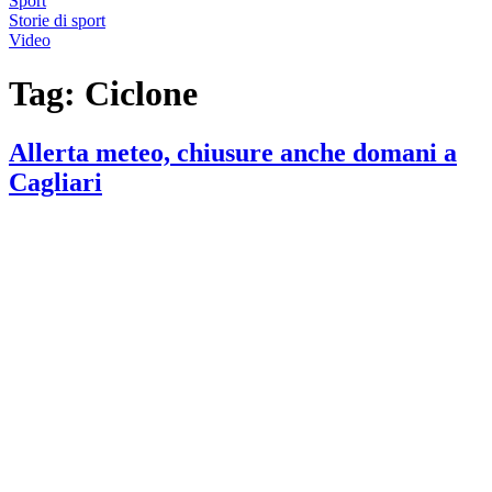
Sport
Storie di sport
Video
Tag:
Ciclone
Allerta meteo, chiusure anche domani a
Cagliari