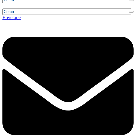
Venerdì, 7 Agosto 2026 - 0:36:33
Envelope