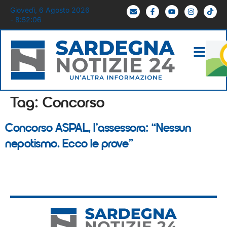
Giovedì, 6 Agosto 2026
- 8:52:06
Tag:
Concorso
Concorso ASPAL, l’assessora: “Nessun
nepotismo. Ecco le prove”