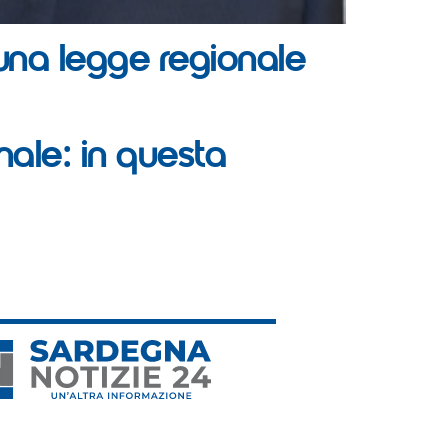
 una legge regionale
ale: in questa