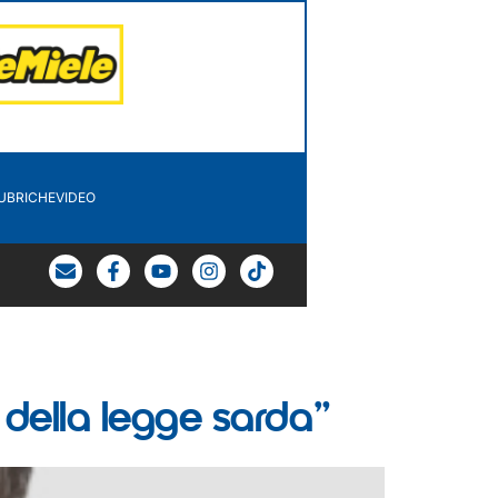
UBRICHE
VIDEO
 della legge sarda”