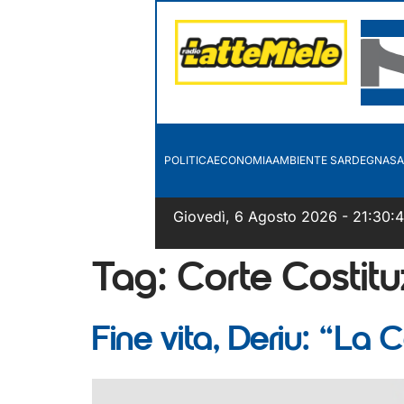
POLITICA
ECONOMIA
AMBIENTE SARDEGNA
SA
Giovedì, 6 Agosto 2026 - 21:30:
Tag:
Corte Costitu
Fine vita, Deriu: “La