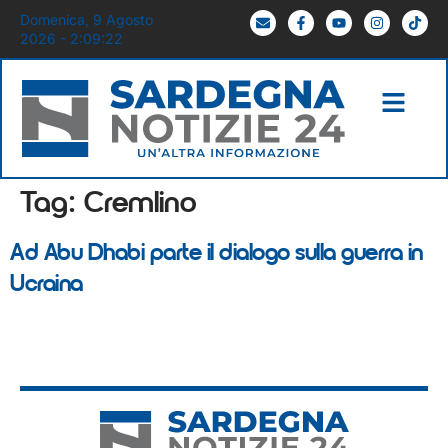
Domenica, 9 Agosto
2026 - 2:09:22
Tag:
Cremlino
Ad Abu Dhabi parte il dialogo sulla guerra in
Ucraina