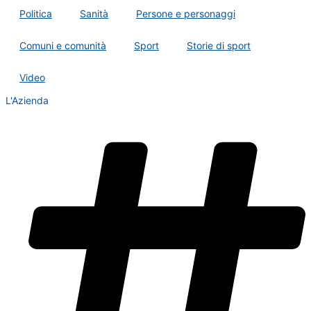
Politica
Sanità
Persone e personaggi
Comuni e comunità
Sport
Storie di sport
Video
L'Azienda