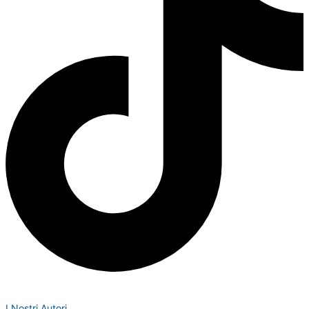
I Nostri Autori