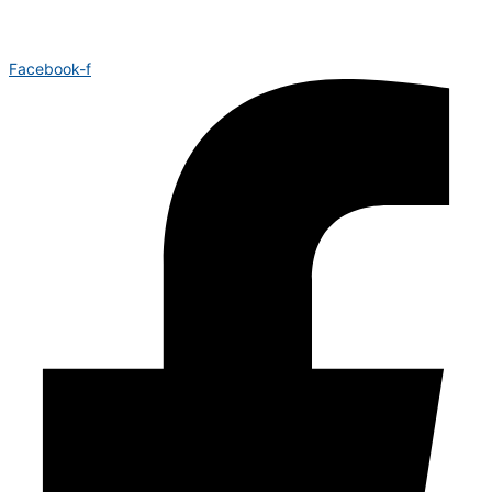
Facebook-f