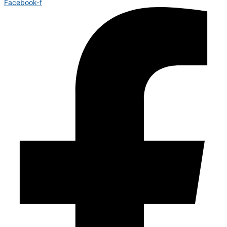
Facebook-f