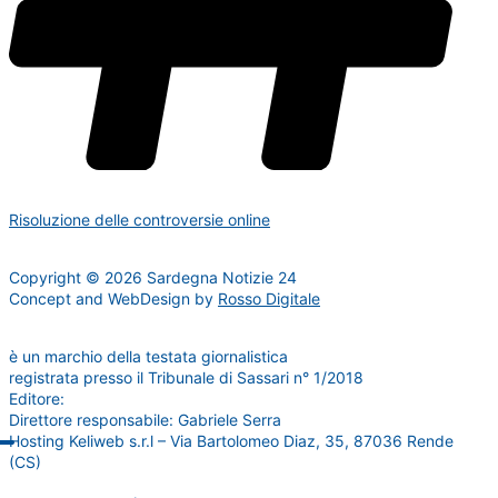
Risoluzione delle controversie online
Copyright © 2026 Sardegna Notizie 24
Concept and WebDesign by
Rosso Digitale
www.sardegnanotizie24.it
è un marchio della testata giornalistica
Sardegna Eventi24
registrata presso il Tribunale di Sassari n° 1/2018
Editore:
RossoDigitale S.r.L.s
Direttore responsabile: Gabriele Serra
Hosting Keliweb s.r.l – Via Bartolomeo Diaz, 35, 87036 Rende
(CS)