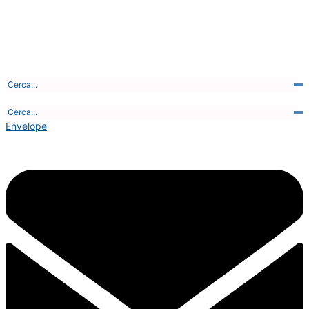
Giovedì, 6 Agosto 2026 - 23:39:13
Envelope