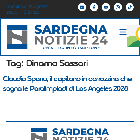
Domenica, 9 Agosto
2026 - 15:27:20
Tag:
Dinamo Sassari
Claudio Spanu, il capitano in carrozzina che
sogna le Paralimpiadi di Los Angeles 2028