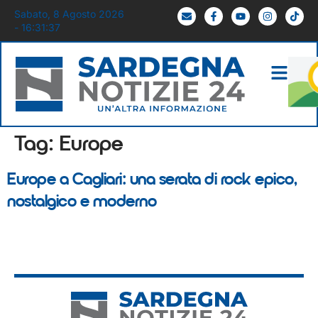
Sabato, 8 Agosto 2026
- 16:31:37
Tag:
Europe
Europe a Cagliari: una serata di rock epico,
nostalgico e moderno