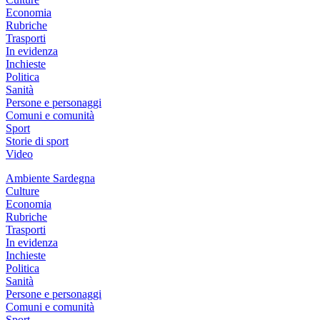
Economia
Rubriche
Trasporti
In evidenza
Inchieste
Politica
Sanità
Persone e personaggi
Comuni e comunità
Sport
Storie di sport
Video
Ambiente Sardegna
Culture
Economia
Rubriche
Trasporti
In evidenza
Inchieste
Politica
Sanità
Persone e personaggi
Comuni e comunità
Sport