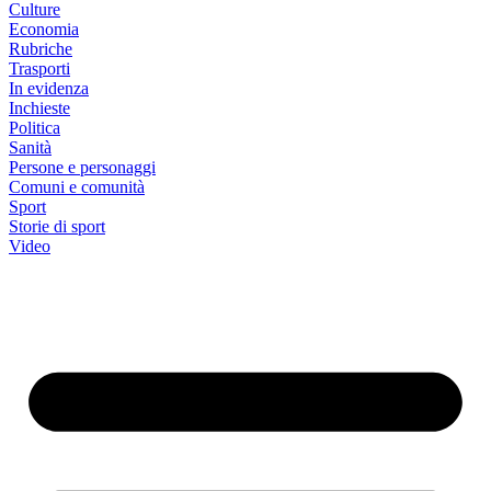
Culture
Economia
Rubriche
Trasporti
In evidenza
Inchieste
Politica
Sanità
Persone e personaggi
Comuni e comunità
Sport
Storie di sport
Video