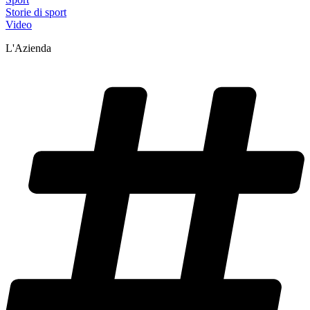
Storie di sport
Video
L'Azienda