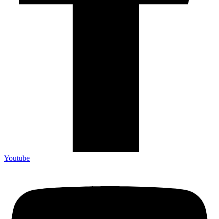
Youtube