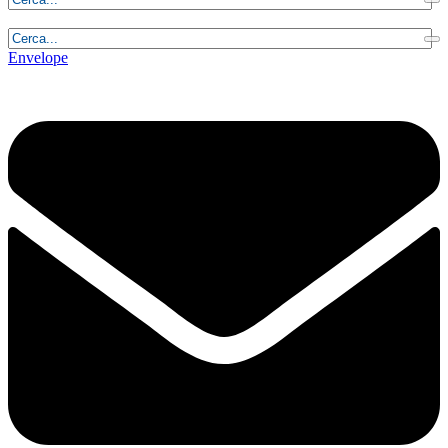
Giovedì, 6 Agosto 2026 - 2:45:15
Envelope