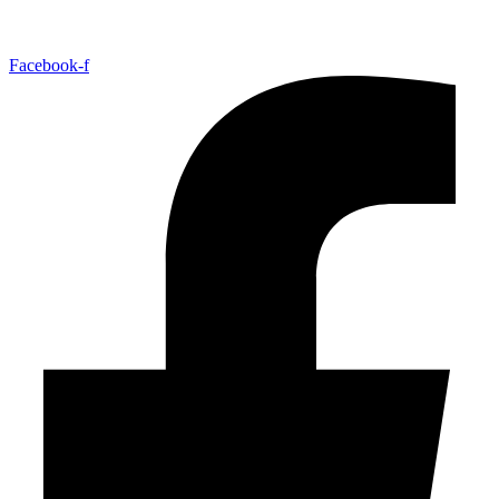
Facebook-f