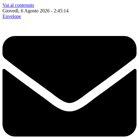
Vai al contenuto
Giovedì, 6 Agosto 2026 - 2:45:15
Envelope