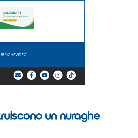
UBRICHE
VIDEO
struiscono un nuraghe