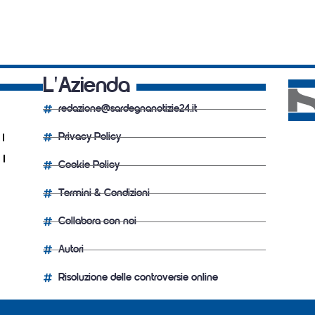
L'Azienda
redazione@sardegnanotizie24.it
Privacy Policy
Cookie Policy
Termini & Condizioni
Collabora con noi
Autori
Risoluzione delle controversie online