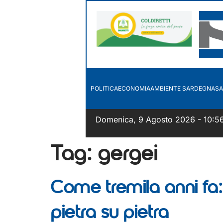
POLITICA
ECONOMIA
AMBIENTE SARDEGNA
SA
Domenica, 9 Agosto 2026 - 10:5
Tag:
gergei
Come tremila anni fa: 
pietra su pietra