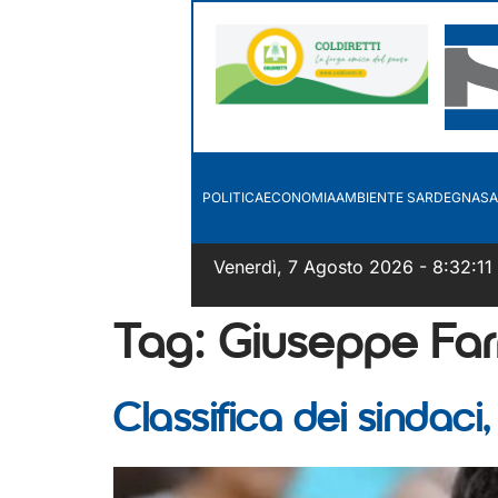
POLITICA
ECONOMIA
AMBIENTE SARDEGNA
SA
Venerdì, 7 Agosto 2026 - 8:32:12
Tag:
Giuseppe Farr
Classifica dei sindaci,