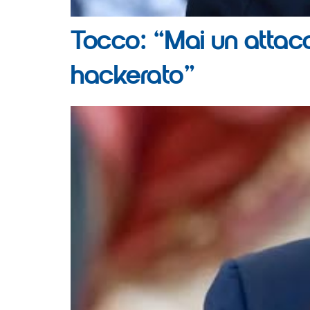
Tocco: “Mai un attacco
hackerato”