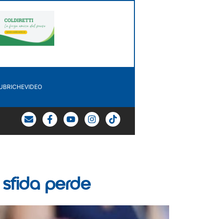
UBRICHE
VIDEO
o sfida perde