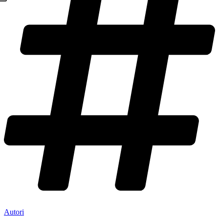
Autori