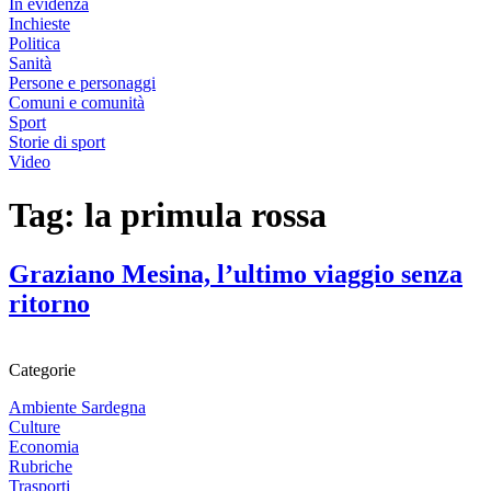
In evidenza
Inchieste
Politica
Sanità
Persone e personaggi
Comuni e comunità
Sport
Storie di sport
Video
Tag:
la primula rossa
Graziano Mesina, l’ultimo viaggio senza
ritorno
Categorie
Ambiente Sardegna
Culture
Economia
Rubriche
Trasporti