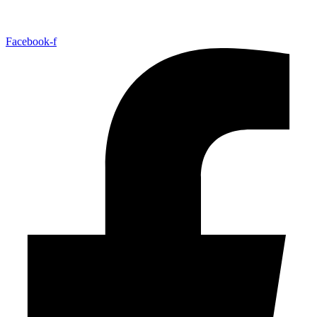
Facebook-f