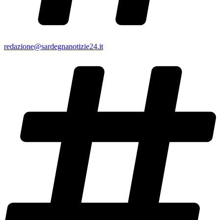
redazione@sardegnanotizie24.it