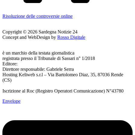
Risoluzione delle controversie online
Copyright © 2026 Sardegna Notizie 24
Concept and WebDesign by
Rosso Digitale
www.sardegnanotizie24.it
è un marchio della testata giornalistica
Sardegna Eventi24
registrata presso il Tribunale di Sassari n° 1/2018
Editore:
RossoDigitale S.r.L.s
Direttore responsabile: Gabriele Serra
Hosting Keliweb s.r.l – Via Bartolomeo Diaz, 35, 87036 Rende
(CS)
Iscrizione al Roc (Registro Operatori Comunicazione) N°43780
Envelope