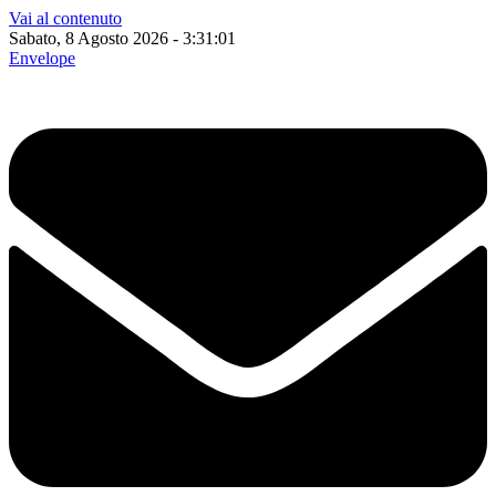
Vai al contenuto
Sabato, 8 Agosto 2026 - 3:31:02
Envelope