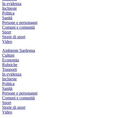
In evidenza
Inchieste
Politica
Sanità
Persone e personaggi
Comuni e comunità
Sport
Storie di sport
Video
Ambiente Sardegna
Culture
Economia
Rubriche
Trasporti
In evidenza
Inchieste
Politica
Sanità
Persone e personaggi
Comuni e comunità
Sport
Storie di sport
Video