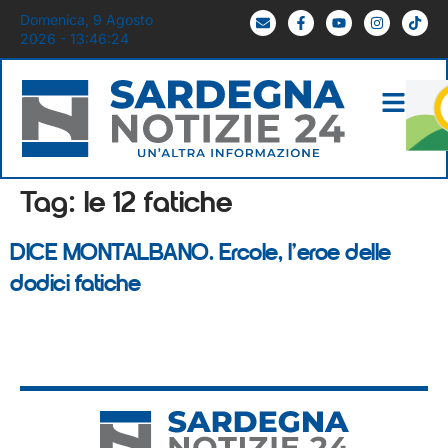
Domenica, 9 Agosto
2026 - 13:46:24
Tag:
le 12 fatiche
DICE MONTALBANO. Ercole, l’eroe delle
dodici fatiche