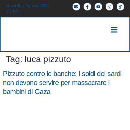
Venerdì, 7 Agosto 2026 -
3:20:49
Tag:
luca pizzuto
Pizzuto contro le banche: i soldi dei sardi
non devono servire per massacrare i
bambini di Gaza