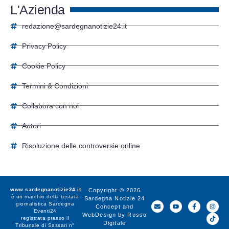
L'Azienda
redazione@sardegnanotizie24.it
Privacy Policy
Cookie Policy
Termini & Condizioni
Collabora con noi
Autori
Risoluzione delle controversie online
www.sardegnanotizie24.it
Copyright © 2026
è un marchio della testata
Sardegna Notizie 24
giornalistica
Sardegna
Concept and
Eventi24
WebDesign by
Rosso
registrata presso il
Digitale
Tribunale di Sassari n°