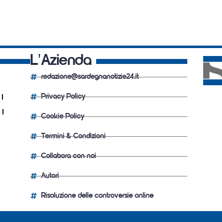
L'Azienda
redazione@sardegnanotizie24.it
Privacy Policy
Cookie Policy
Termini & Condizioni
Collabora con noi
Autori
Risoluzione delle controversie online