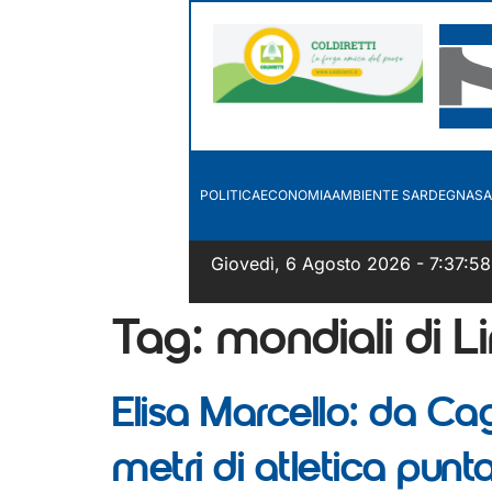
POLITICA
ECONOMIA
AMBIENTE SARDEGNA
SA
Giovedì, 6 Agosto 2026 - 7:37:59
Tag:
mondiali di 
Elisa Marcello: da Cag
metri di atletica punta