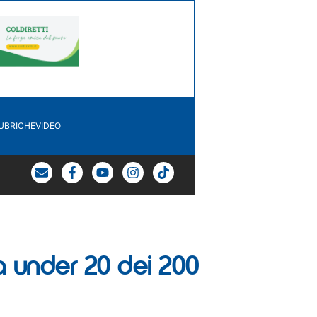
UBRICHE
VIDEO
na under 20 dei 200