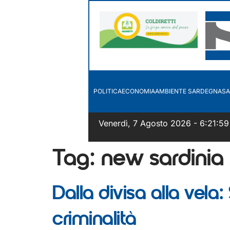
POLITICA
ECONOMIA
AMBIENTE SARDEGNA
SA
Venerdì, 7 Agosto 2026 - 6:21:59
Tag:
new sardinia 
Dalla divisa alla vel
criminalità