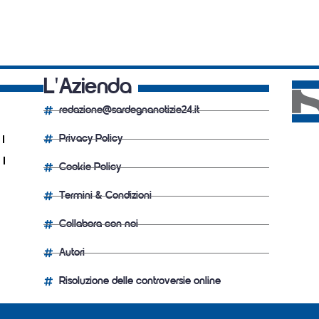
L'Azienda
redazione@sardegnanotizie24.it
Privacy Policy
Cookie Policy
Termini & Condizioni
Collabora con noi
Autori
Risoluzione delle controversie online