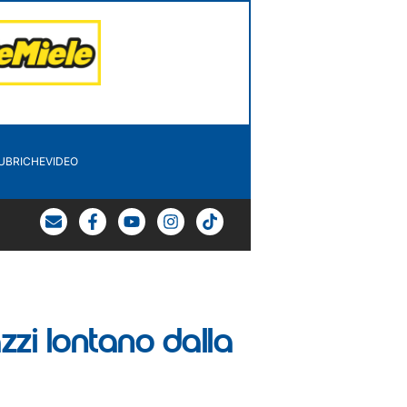
UBRICHE
VIDEO
zzi lontano dalla