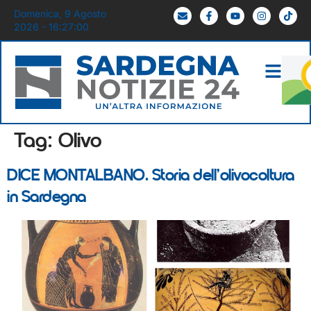
Domenica, 9 Agosto
2026 - 16:27:00
Tag:
Olivo
DICE MONTALBANO. Storia dell’olivocoltura
in Sardegna