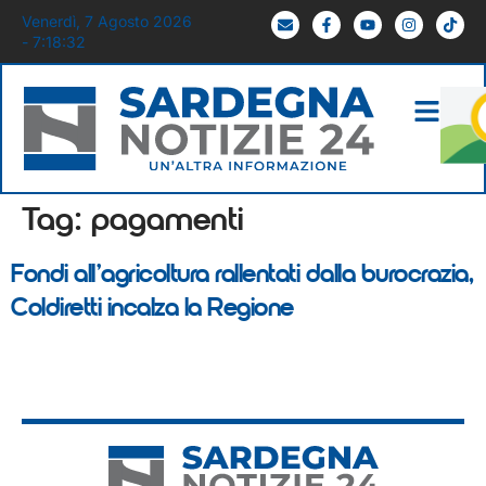
Venerdì, 7 Agosto 2026
- 7:18:32
Tag:
pagamenti
Fondi all’agricoltura rallentati dalla burocrazia,
Coldiretti incalza la Regione