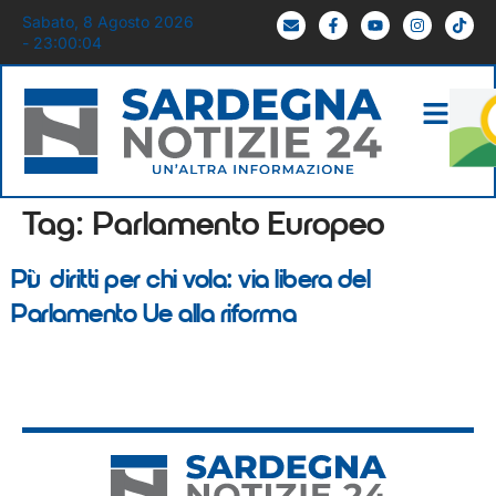
Sabato, 8 Agosto 2026
- 23:00:04
Tag:
Parlamento Europeo
Più diritti per chi vola: via libera del
Parlamento Ue alla riforma