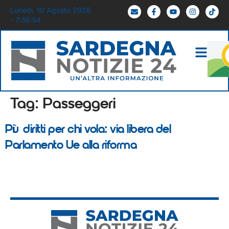
Lunedì, 10 Agosto 2026
- 7:56:54
Tag:
Passeggeri
Più diritti per chi vola: via libera del
Parlamento Ue alla riforma