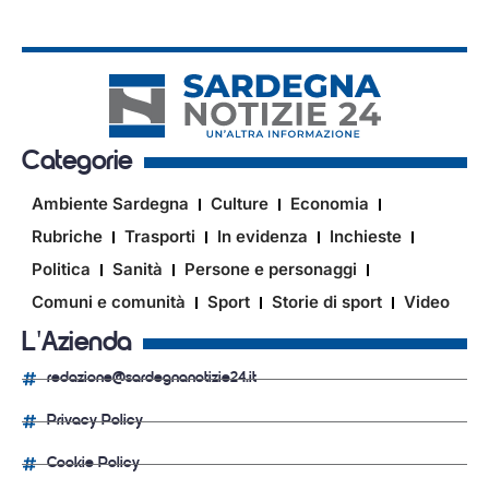
Categorie
Ambiente Sardegna
Culture
Economia
Rubriche
Trasporti
In evidenza
Inchieste
Politica
Sanità
Persone e personaggi
Comuni e comunità
Sport
Storie di sport
Video
L'Azienda
redazione@sardegnanotizie24.it
Privacy Policy
Cookie Policy