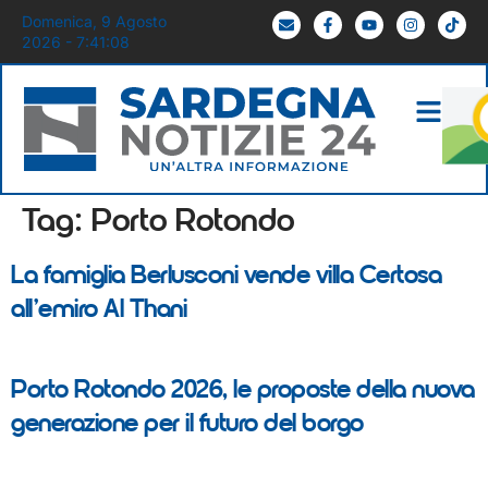
Domenica, 9 Agosto
2026 - 7:41:08
Tag:
Porto Rotondo
La famiglia Berlusconi vende villa Certosa
all’emiro Al Thani
Porto Rotondo 2026, le proposte della nuova
generazione per il futuro del borgo